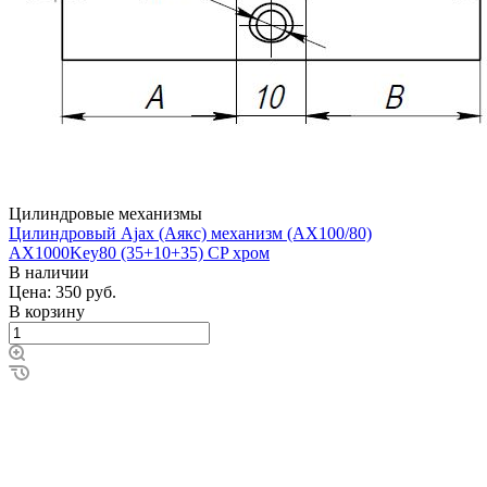
Цилиндровые механизмы
Цилиндровый Ajax (Аякс) механизм (AX100/80)
AX1000Key80 (35+10+35) CP хром
В наличии
Цена: 350
руб.
В корзину