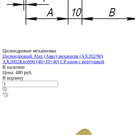
Цилиндровые механизмы
Цилиндровый Ajax (Аякс) механизм (AX202/90)
AX2002Knob90 (40+10+40) CP хром с вертушкой
В наличии
Цена: 480
руб.
В корзину