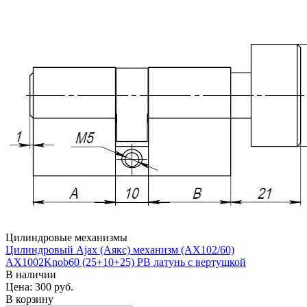
Цилиндровые механизмы
Цилиндровый Ajax (Аякс) механизм (AX102/60)
AX1002Knob60 (25+10+25) PB латунь с вертушкой
В наличии
Цена: 300
руб.
В корзину