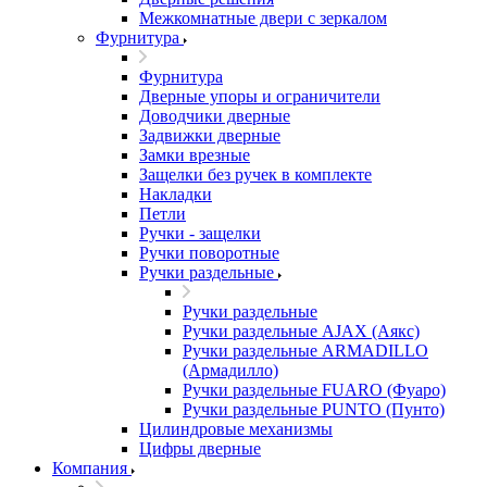
Межкомнатные двери c зеркалом
Фурнитура
Фурнитура
Дверные упоры и ограничители
Доводчики дверные
Задвижки дверные
Замки врезные
Защелки без ручек в комплекте
Накладки
Петли
Ручки - защелки
Ручки поворотные
Ручки раздельные
Ручки раздельные
Ручки раздельные AJAX (Аякс)
Ручки раздельные ARMADILLO
(Армадилло)
Ручки раздельные FUARO (Фуаро)
Ручки раздельные PUNTO (Пунто)
Цилиндровые механизмы
Цифры дверные
Компания