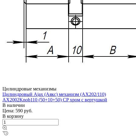
Цилиндровые механизмы
Цилиндровый Ajax (Аякс) механизм (AX202/110)
AX2002Knob110 (50+10+50) CP хром с вертушкой
В наличии
Цена: 590
руб.
В корзину