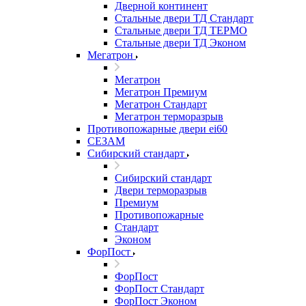
Дверной континент
Стальные двери ТД Стандарт
Стальные двери ТД ТЕРМО
Стальные двери ТД Эконом
Мегатрон
Мегатрон
Мегатрон Премиум
Мегатрон Стандарт
Мегатрон терморазрыв
Противопожарные двери ei60
СЕЗАМ
Сибирский стандарт
Сибирский стандарт
Двери терморазрыв
Премиум
Противопожарные
Стандарт
Эконом
ФорПост
ФорПост
ФорПост Стандарт
ФорПост Эконом