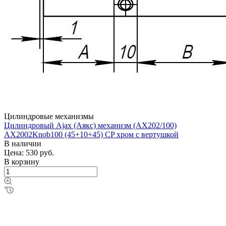
Цилиндровые механизмы
Цилиндровый Ajax (Аякс) механизм (AX202/100)
AX2002Knob100 (45+10+45) CP хром с вертушкой
В наличии
Цена: 530
руб.
В корзину