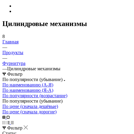
Цилиндровые механизмы
8
Главная
—
Продукты
—
Фурнитура
—
Цилиндровые механизмы
Фильтр
По популярности (убывание)
По наименованию (А-Я)
По наименованию (Я-А)
По популярности (возрастание)
По популярности (убывание)
По цене (сначала дешёвые)
По цене (сначала дорогие)
Фильтр
Статус