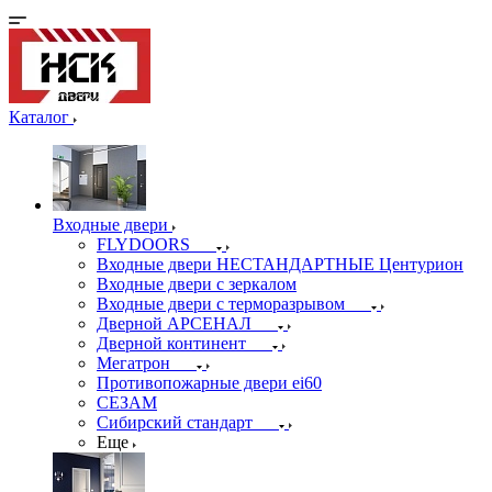
Каталог
Входные двери
FLYDOORS
Входные двери НЕСТАНДАРТНЫЕ Центурион
Входные двери с зеркалом
Входные двери с терморазрывом
Дверной АРСЕНАЛ
Дверной континент
Мегатрон
Противопожарные двери ei60
СЕЗАМ
Сибирский стандарт
Еще