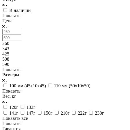
В наличии
Показать:
Цена
260
343
425
508
590
Показать:
Размеры
100 мм (45x10x45)
110 мм (50x10x50)
Показать:
Вес, кг
120г
133г
141г
147г
150г
210г
222г
238г
Показать все
Показать:
Гарантия