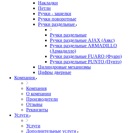
Накладки
Петли
Ручки - защелки
Ручки поворотные
Ручки раздельные
Ручки раздельные
Ручки раздельные AJAX (Аякс)
Ручки раздельные ARMADILLO
(Армадилло)
Ручки раздельные FUARO (Фуаро)
Ручки раздельные PUNTO (Пунто)
Цилиндровые механизмы
Цифры дверные
Компания
Компания
О компании
Производители
Отзывы
Реквизиты
Услуги
Услуги
Дополнительные услуги