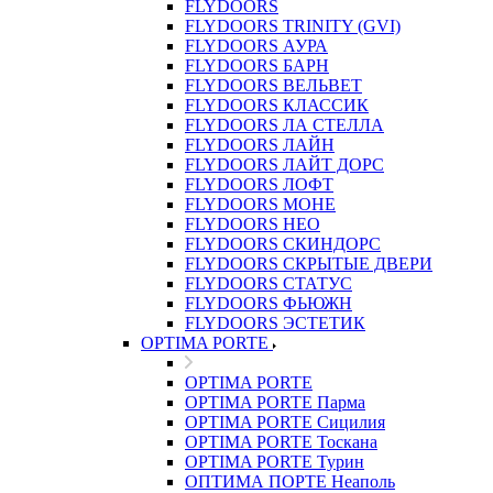
FLYDOORS
FLYDOORS TRINITY (GVI)
FLYDOORS АУРА
FLYDOORS БАРН
FLYDOORS ВЕЛЬВЕТ
FLYDOORS КЛАССИК
FLYDOORS ЛА СТЕЛЛА
FLYDOORS ЛАЙН
FLYDOORS ЛАЙТ ДОРС
FLYDOORS ЛОФТ
FLYDOORS МОНЕ
FLYDOORS НЕО
FLYDOORS СКИНДОРС
FLYDOORS СКРЫТЫЕ ДВЕРИ
FLYDOORS СТАТУС
FLYDOORS ФЬЮЖН
FLYDOORS ЭСТЕТИК
OPTIMA PORTE
OPTIMA PORTE
OPTIMA PORTE Парма
OPTIMA PORTE Сицилия
OPTIMA PORTE Тоскана
OPTIMA PORTE Турин
ОПТИМА ПОРТЕ Неаполь