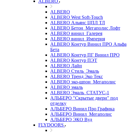
ALBERO
ALBERO
ALBERO West Soft-Touch
ALBERO Альянс ЦПЛ ТЛ
ALBERO Бетон_Мегаполис Лофт
ALBERO винил_Галерея
ALBERO винил_Империя
ALBERO Контур Винил ПРО Альфа
Бета
ALBERO Контур ПГ Винил ПРО
ALBERO Контур ПЭТ
ALBERO Лайн
ALBERO Стиль_Эмаль
ALBERO Тренд Эко Текс
ALBERO эко-шпон_Мегаполис
ALBERO эмаль
ALBERO Эмаль_СТАТУС-1
АЛЬБЕРО "Скрытые двери" под
отделку
АЛЬБЕРО Винил Про Графика
АЛЬБЕРО Винил_Мегаполис
АЛЬБЕРО ЭКО Вуд
FLYDOORS