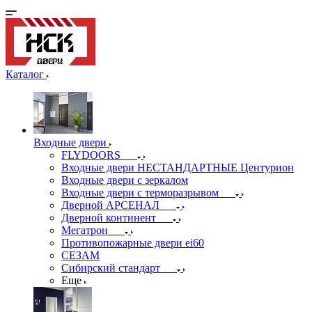
Каталог
Входные двери
FLYDOORS
Входные двери НЕСТАНДАРТНЫЕ Центурион
Входные двери с зеркалом
Входные двери с терморазрывом
Дверной АРСЕНАЛ
Дверной континент
Мегатрон
Противопожарные двери ei60
СЕЗАМ
Сибирский стандарт
Еще