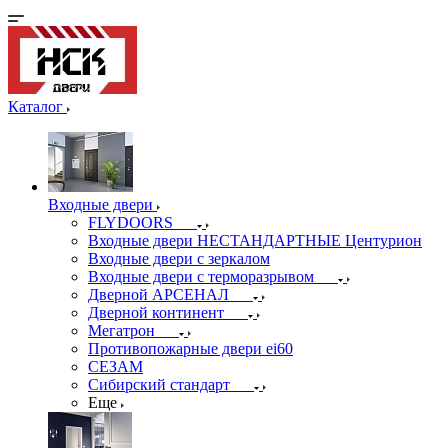
Каталог
Входные двери
FLYDOORS
Входные двери НЕСТАНДАРТНЫЕ Центурион
Входные двери с зеркалом
Входные двери с терморазрывом
Дверной АРСЕНАЛ
Дверной континент
Мегатрон
Противопожарные двери ei60
СЕЗАМ
Сибирский стандарт
Еще