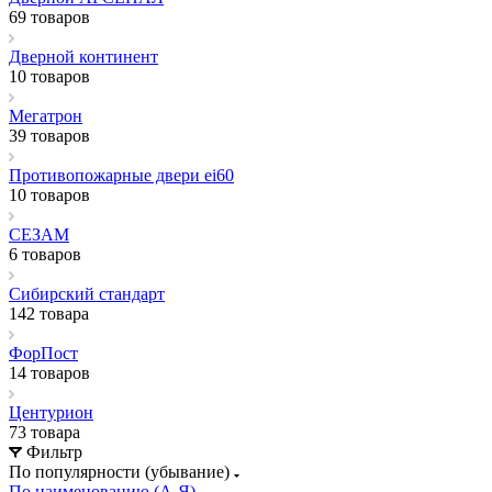
69 товаров
Дверной континент
10 товаров
Мегатрон
39 товаров
Противопожарные двери ei60
10 товаров
СЕЗАМ
6 товаров
Сибирский стандарт
142 товара
ФорПост
14 товаров
Центурион
73 товара
Фильтр
По популярности (убывание)
По наименованию (А-Я)