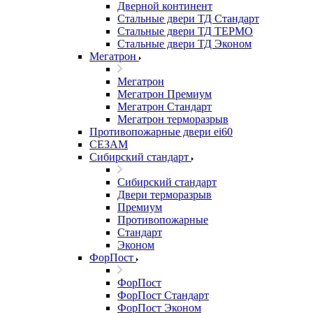
Дверной континент
Стальные двери ТД Стандарт
Стальные двери ТД ТЕРМО
Стальные двери ТД Эконом
Мегатрон
Мегатрон
Мегатрон Премиум
Мегатрон Стандарт
Мегатрон терморазрыв
Противопожарные двери ei60
СЕЗАМ
Сибирский стандарт
Сибирский стандарт
Двери терморазрыв
Премиум
Противопожарные
Стандарт
Эконом
ФорПост
ФорПост
ФорПост Стандарт
ФорПост Эконом