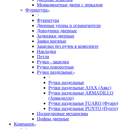
Межкомнатные двери c зеркалом
Фурнитура
Фурнитура
Дверные упоры и ограничители
Доводчики дверные
Задвижки дверные
Замки врезные
Защелки без ручек в комплекте
Накладки
Петли
Ручки - защелки
Ручки поворотные
Ручки раздельные
Ручки раздельные
Ручки раздельные AJAX (Аякс)
Ручки раздельные ARMADILLO
(Армадилло)
Ручки раздельные FUARO (Фуаро)
Ручки раздельные PUNTO (Пунто)
Цилиндровые механизмы
Цифры дверные
Компания