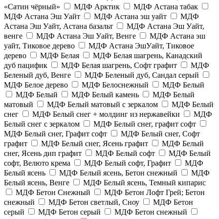
«Сатин чёрный»
МДФ Арктик
МДФ Астана табак
МДФ Астана Эш Уайт
МДФ Астана эш уайт
МДФ
Астана Эш Уайт, Астана базальт
МДФ Астана Эш Уайт,
венге
МДФ Астана Эш Уайт, Венге
МДФ Астана эш
уайт, Тиковое дерево
МДФ Астана ЭшУайт, Тиковое
дерево
МДФ Белая
МДФ Белая шагрень, Канадский
дуб пацифик
МДФ Белая шагрень, Софт графит
МДФ
Беленый дуб, Венге
МДФ Беленый дуб, Сандал серый
МДФ Белое дерево
МДФ Белоснежный
МДФ Белый
МДФ Белый
МДФ Белый камень
МДФ Белый
матовый
МДФ Белый матовый с зеркалом
МДФ Белый
снег
МДФ Белый снег + молдинг из нержавейки
МДФ
Белый снег с зеркалом
МДФ Белый снег, графит софт
МДФ Белый снег, Графит софт
МДФ Белый снег, Софт
графит
МДФ Белый снег, Ясень графит
МДФ Белый
снег, Ясень дип графит
МДФ Белый софт
МДФ Белый
софт, Велюто крема
МДФ Белый софт, Графит
МДФ
Белый ясень
МДФ Белый ясень, Бетон снежный
МДФ
Белый ясень, Венге
МДФ Белый ясень, Темный кипарис
МДФ Бетон Снежный
МДФ Бетон Лофт Грей; Бетон
снежный
МДФ Бетон светлый, Сноу
МДФ Бетон
серый
МДФ Бетон серый
МДФ Бетон снежный