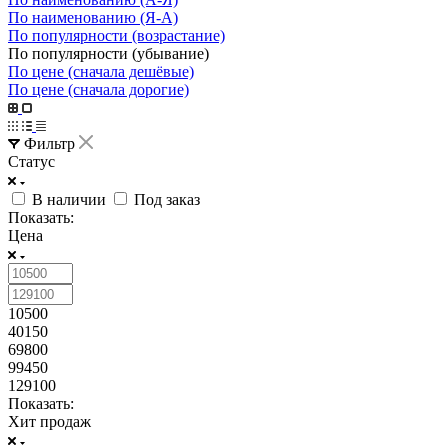
По наименованию (Я-А)
По популярности (возрастание)
По популярности (убывание)
По цене (сначала дешёвые)
По цене (сначала дорогие)
Фильтр
Статус
В наличии
Под заказ
Показать:
Цена
10500
40150
69800
99450
129100
Показать:
Хит продаж