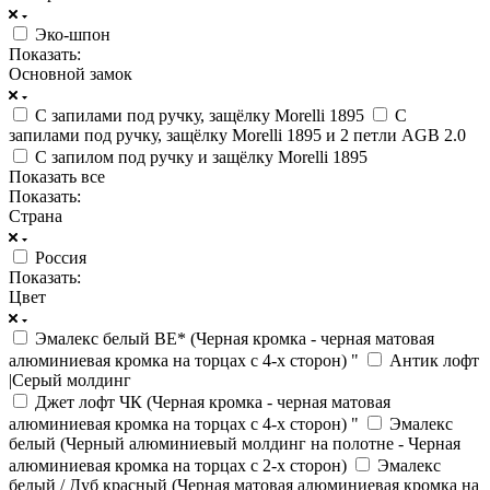
Эко-шпон
Показать:
Основной замок
C запилами под ручку, защёлку Morelli 1895
C
запилами под ручку, защёлку Morelli 1895 и 2 петли AGB 2.0
C запилом под ручку и защёлку Morelli 1895
Показать все
Показать:
Страна
Россия
Показать:
Цвет
Эмалекс белый BE* (Черная кромка - черная матовая
алюминиевая кромка на торцах с 4-х сторон) "
Антик лофт
|Серый молдинг
Джет лофт ЧК (Черная кромка - черная матовая
алюминиевая кромка на торцах с 4-х сторон) "
Эмалекс
белый (Черный алюминиевый молдинг на полотне - Черная
алюминиевая кромка на торцах с 2-х сторон)
Эмалекс
белый / Дуб красный (Черная матовая алюминиевая кромка на