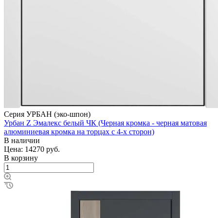
Серия УРБАН (эко-шпон)
Урбан Z Эмалекс белый ЧК (Черная кромка - черная матовая
алюминиевая кромка на торцах с 4-х сторон)
В наличии
Цена: 14270
руб.
В корзину