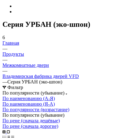
Серия УРБАН (эко-шпон)
6
Главная
—
Продукты
—
Межкомнатные двери
—
Владимирская фабрика дверей VFD
—
Серия УРБАН (эко-шпон)
Фильтр
По популярности (убывание)
По наименованию (А-Я)
По наименованию (Я-А)
По популярности (возрастание)
По популярности (убывание)
По цене (сначала дешёвые)
По цене (сначала дорогие)