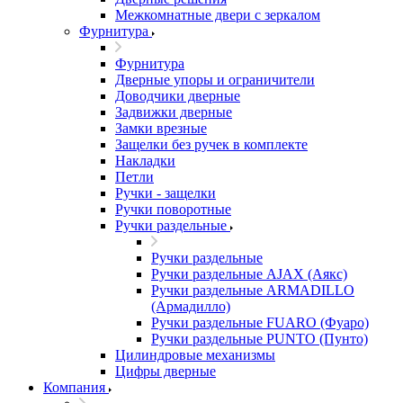
Межкомнатные двери c зеркалом
Фурнитура
Фурнитура
Дверные упоры и ограничители
Доводчики дверные
Задвижки дверные
Замки врезные
Защелки без ручек в комплекте
Накладки
Петли
Ручки - защелки
Ручки поворотные
Ручки раздельные
Ручки раздельные
Ручки раздельные AJAX (Аякс)
Ручки раздельные ARMADILLO
(Армадилло)
Ручки раздельные FUARO (Фуаро)
Ручки раздельные PUNTO (Пунто)
Цилиндровые механизмы
Цифры дверные
Компания