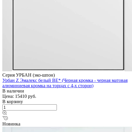
Серия УРБАН (эко-шпон)
Урбан Z Эмалекс белый BE* (Черная кромка - черная матовая
алюминиевая кромка на торцах с 4-х сторон)
В наличии
Цена: 15410
руб.
В корзину
Новинка