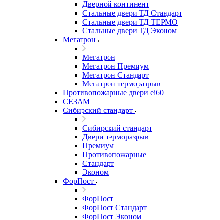
Дверной континент
Стальные двери ТД Стандарт
Стальные двери ТД ТЕРМО
Стальные двери ТД Эконом
Мегатрон
Мегатрон
Мегатрон Премиум
Мегатрон Стандарт
Мегатрон терморазрыв
Противопожарные двери ei60
СЕЗАМ
Сибирский стандарт
Сибирский стандарт
Двери терморазрыв
Премиум
Противопожарные
Стандарт
Эконом
ФорПост
ФорПост
ФорПост Стандарт
ФорПост Эконом