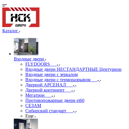
Каталог
Входные двери
FLYDOORS
Входные двери НЕСТАНДАРТНЫЕ Центурион
Входные двери с зеркалом
Входные двери с терморазрывом
Дверной АРСЕНАЛ
Дверной континент
Мегатрон
Противопожарные двери ei60
СЕЗАМ
Сибирский стандарт
Еще