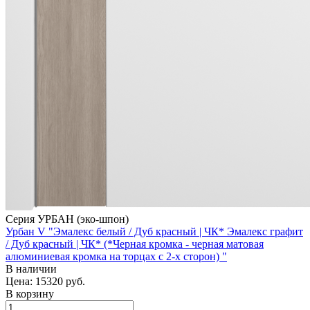
Серия УРБАН (эко-шпон)
Урбан V "Эмалекс белый / Дуб красный | ЧК* Эмалекс графит
/ Дуб красный | ЧК* (*Черная кромка - черная матовая
алюминиевая кромка на торцах с 2-х сторон) "
В наличии
Цена: 15320
руб.
В корзину