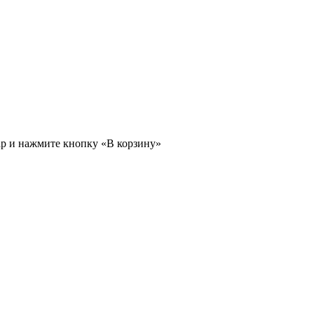
ар и нажмите кнопку «В корзину»