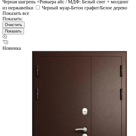
Черная шагрень +Ривьера айс / МДФ: Белый снег + молдинг
из нержавейки
Черный муар-Бетон графит/Белое дерево
Показать все
Показать:
Очистить
Новинка