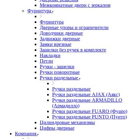
Межкомнатные двери c зеркалом
Фурнитура
Фурнитура
Дверные упоры и ограничители
Доводчики дверные
Задвижки дверные
Замки врезные
Защелки без ручек в комплекте
Накладки
Петли
Ручки - защелки
Ручки поворотные
Ручки раздельные
Ручки раздельные
Ручки раздельные AJAX (Аякс)
Ручки раздельные ARMADILLO
(Армадилло)
Ручки раздельные FUARO (Фуаро)
Ручки раздельные PUNTO (Пунто)
Цилиндровые механизмы
Цифры дверные
Компания