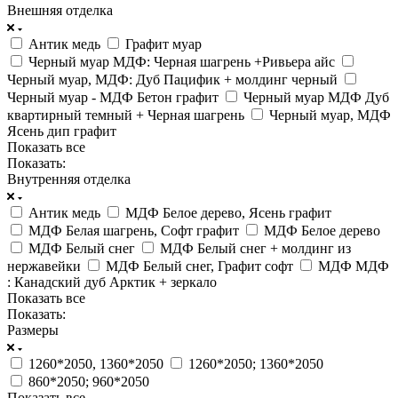
Внешняя отделка
Антик медь
Графит муар
Черный муар МДФ: Черная шагрень +Ривьера айс
Черный муар, МДФ: Дуб Пацифик + молдинг черный
Черный муар - МДФ Бетон графит
Черный муар МДФ Дуб
квартирный темный + Черная шагрень
Черный муар, МДФ
Ясень дип графит
Показать все
Показать:
Внутренняя отделка
Антик медь
МДФ Белое дерево, Ясень графит
МДФ Белая шагрень, Софт графит
МДФ Белое дерево
МДФ Белый снег
МДФ Белый снег + молдинг из
нержавейки
МДФ Белый снег, Графит софт
МДФ МДФ
: Канадский дуб Арктик + зеркало
Показать все
Показать:
Размеры
1260*2050, 1360*2050
1260*2050; 1360*2050
860*2050; 960*2050
Показать все