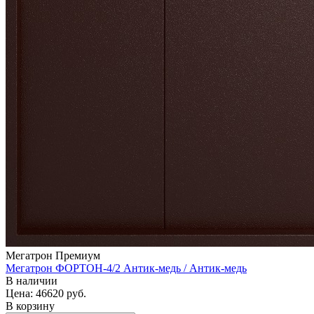
Мегатрон Премиум
Мегатрон ФОРТОН-4/2 Антик-медь / Антик-медь
В наличии
Цена: 46620
руб.
В корзину