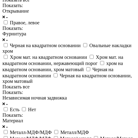
Показать:
Открывание
Правое, левое
Показать:
Фурнитура
Черная на квадратном основании
Овальные накладки
хром
Хром мат. на квадратном основании
Хром мат. на
квадратном основании, нержавеющий порог
хром на
квадратном основании, хром матовый
Черная на
квадратном основании
Черная на квадратном основании,
хром матовый
Показать все
Показать:
Независимая ночная задвижка
Есть
Нет
Показать:
Материал
Металл-МДФ/МДФ
Металл/МДФ