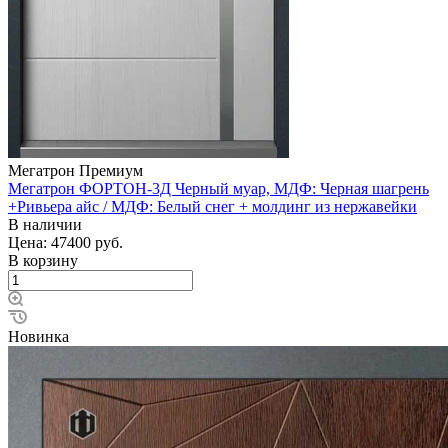
Мегатрон Премиум
Мегатрон ФОРТОН-3Д Черный муар, МДФ: Черная шагрень
+Ривьера айс / МДФ: Белый снег + молдинг из нержавейки
В наличии
Цена: 47400
руб.
В корзину
Новинка