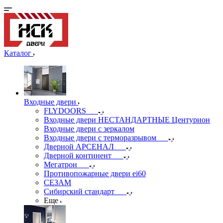
Каталог
Входные двери
FLYDOORS
Входные двери НЕСТАНДАРТНЫЕ Центурион
Входные двери с зеркалом
Входные двери с терморазрывом
Дверной АРСЕНАЛ
Дверной континент
Мегатрон
Противопожарные двери ei60
СЕЗАМ
Сибирский стандарт
Еще