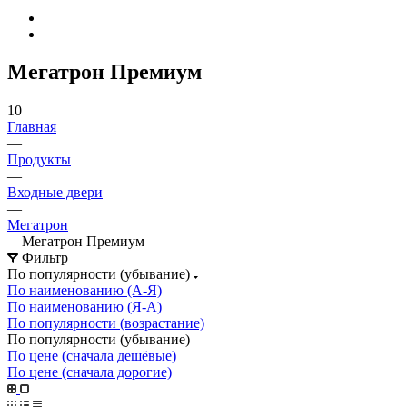
Мегатрон Премиум
10
Главная
—
Продукты
—
Входные двери
—
Мегатрон
—
Мегатрон Премиум
Фильтр
По популярности (убывание)
По наименованию (А-Я)
По наименованию (Я-А)
По популярности (возрастание)
По популярности (убывание)
По цене (сначала дешёвые)
По цене (сначала дорогие)