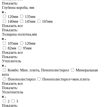
Показать:
Глубина короба, мм
120мм
135мм
140мм
145мм
165мм
Показать все
Показать:
Толщина полотна,мм
105мм
120мм
82мм
95мм
Показать все
Показать:
Утеплитель
Комбо: Мин. плита, Пенополистирол
Минеральная
вата
Пенополистирол
Пенополистирол+мин.плита
Показать все
Показать:
Уплотнитель
2
3
Показать: