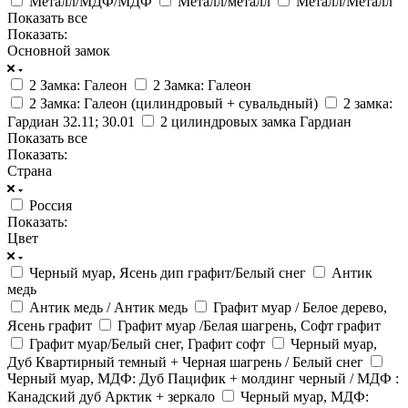
Металл/МДФ/МДФ
Металл/металл
Металл/Металл
Показать все
Показать:
Основной замок
2 Замка: Галеон
2 Замка: Галеон
2 Замка: Галеон (цилиндровый + сувальдный)
2 замка:
Гардиан 32.11; 30.01
2 цилиндровых замка Гардиан
Показать все
Показать:
Страна
Россия
Показать:
Цвет
Черный муар, Ясень дип графит/Белый снег
Антик
медь
Антик медь / Антик медь
Графит муар / Белое дерево,
Ясень графит
Графит муар /Белая шагрень, Софт графит
Графит муар/Белый снег, Графит софт
Черный муар,
Дуб Квартирный темный + Черная шагрень / Белый снег
Черный муар, МДФ: Дуб Пацифик + молдинг черный / МДФ :
Канадский дуб Арктик + зеркало
Черный муар, МДФ: