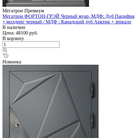
Мегатрон Премиум
Мегатрон ФОРТОН-ГРЭЙ Черный муар, МДФ: Дуб Пацифик
+ молдинг черный / МДФ : Канадский дуб Арктик + зеркало
В наличии
Цена: 48100
руб.
В корзину
Новинка