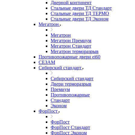
Дверной континент
Стальные двери ТД Стандарт
Стальные двери ТД ТЕРМО
Стальные двери ТД Эконом
Мегатрон
Мегатрон
Мегатрон Премиум
Мегатрон Стандарт
Мегатрон терморазрыв
Противопожарные двери ei60
СЕЗАМ
Сибирский стандарт
Сибирский стандарт
Двери терморазрыв
Премиум
Противопожарные
Стандарт
Эконом
ФорПост
ФорПост
ФорПост Стандарт
ФорПост Эконом