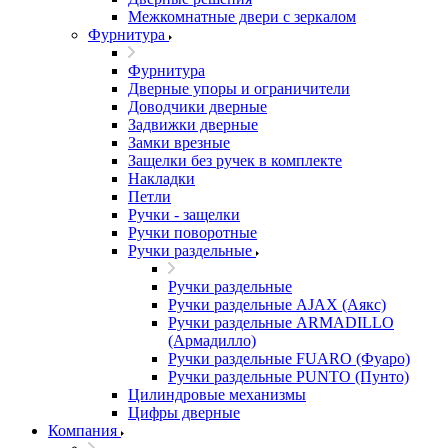
Межкомнатные двери c зеркалом
Фурнитура
Фурнитура
Дверные упоры и ограничители
Доводчики дверные
Задвижки дверные
Замки врезные
Защелки без ручек в комплекте
Накладки
Петли
Ручки - защелки
Ручки поворотные
Ручки раздельные
Ручки раздельные
Ручки раздельные AJAX (Аякс)
Ручки раздельные ARMADILLO
(Армадилло)
Ручки раздельные FUARO (Фуаро)
Ручки раздельные PUNTO (Пунто)
Цилиндровые механизмы
Цифры дверные
Компания