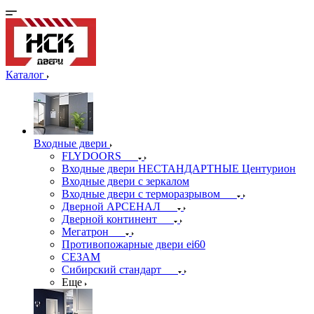
Каталог
Входные двери
FLYDOORS
Входные двери НЕСТАНДАРТНЫЕ Центурион
Входные двери с зеркалом
Входные двери с терморазрывом
Дверной АРСЕНАЛ
Дверной континент
Мегатрон
Противопожарные двери ei60
СЕЗАМ
Сибирский стандарт
Еще