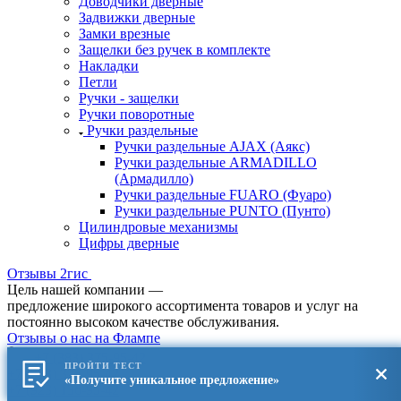
Доводчики дверные
Задвижки дверные
Замки врезные
Защелки без ручек в комплекте
Накладки
Петли
Ручки - защелки
Ручки поворотные
Ручки раздельные
Ручки раздельные AJAX (Аякс)
Ручки раздельные ARMADILLO
(Армадилло)
Ручки раздельные FUARO (Фуаро)
Ручки раздельные PUNTO (Пунто)
Цилиндровые механизмы
Цифры дверные
Отзывы 2гис
Цель нашей компании —
предложение широкого ассортимента товаров и услуг на
постоянно высоком качестве обслуживания.
Отзывы о нас на Флампе
+7 (383) 375-95-42
ПРОЙТИ ТЕСТ
+7 (383) 375-95-42
«Получите уникальное предложение»
+7 (923) 136-95-42