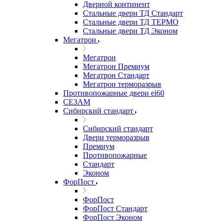
Дверной континент
Стальные двери ТД Стандарт
Стальные двери ТД ТЕРМО
Стальные двери ТД Эконом
Мегатрон
Мегатрон
Мегатрон Премиум
Мегатрон Стандарт
Мегатрон терморазрыв
Противопожарные двери ei60
СЕЗАМ
Сибирский стандарт
Сибирский стандарт
Двери терморазрыв
Премиум
Противопожарные
Стандарт
Эконом
ФорПост
ФорПост
ФорПост Стандарт
ФорПост Эконом