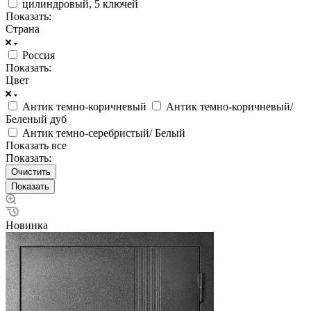
цилиндровый, 5 ключей
Показать:
Страна
Россия
Показать:
Цвет
Антик темно-коричневый
Антик темно-коричневый/
Беленый дуб
Антик темно-серебристый/ Белый
Показать все
Показать:
Очистить
Новинка