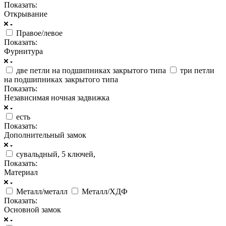
Показать:
Открывание
Правое/левое
Показать:
Фурнитура
две петли на подшипниках закрытого типа
три петли
на подшипниках закрытого типа
Показать:
Независимая ночная задвижка
есть
Показать:
Дополнительный замок
сувальдный, 5 ключей,
Показать:
Материал
Металл/металл
Металл/ХДФ
Показать:
Основной замок