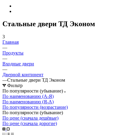
Стальные двери ТД Эконом
3
Главная
—
Продукты
—
Входные двери
—
Дверной континент
—
Стальные двери ТД Эконом
Фильтр
По популярности (убывание)
По наименованию (А-Я)
По наименованию (Я-А)
По популярности (возрастание)
По популярности (убывание)
По цене (сначала дешёвые)
По цене (сначала дорогие)