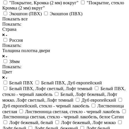
"Покрытие, Кромка (2 мм) вокруг"
"Покрытие, стекло
Кромка (2 мм) вкруг"
Экошпон (ПВХ)
Экошпон (ПВХ)
Показать все
Показать:
Страна
Россия
Показать:
Толщина полотна двери
38мм
Показать:
Цвет
Белый ПВХ
Белый ПВХ, Дуб европейский
Белый ПВХ, Лофт светлый, Лофт темный
Белый ПВХ,
стекло - черный лакобель
Белый, Лофт бежевый, Лофт
мокко. Лофт светлый, Лофт темный
Дуб европейский
Дуб европейский, стекло - черный лакобель
Лиственница
светлая
Лиственница светлая, стекло - черный лакобель
Лиственница светлая, стекло - черный лакобель, белое Сатин
Лофт бежевый, белый
Лофт бежевый, Лофт мокко
Лофт белый
Лофт белый, бежевый
Лофт белый,