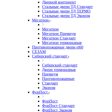
Дверной континент
Стальные двери ТД Стандарт
Стальные двери ТД ТЕРМО
Стальные двери ТД Эконом
Мегатрон
Мегатрон
Мегатрон Премиум
Мегатрон Стандарт
Мегатрон терморазрыв
Противопожарные двери ei60
СЕЗАМ
Сибирский стандарт
Сибирский стандарт
Двери терморазрыв
Премиум
Противопожарные
Стандарт
Эконом
ФорПост
ФорПост
ФорПост Стандарт
ФорПост Эконом