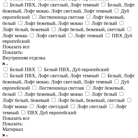
Белый ПВХ, Лофт светлый, Лофт темный
Белый, Лофт
бежевый, Лофт мокко. Лофт светлый, Лофт темный
Дуб
европейский
Лиственница светлая
Лофт бежевый,
белый
Лофт бежевый, Лофт мокко
Лофт белый
Лофт белый, бежевый
Лофт белый, бежевый, светлый
Лофт мокко
Лофт светлый
Лофт темный
ПВХ Дуб
европейский
Показать все
Показать:
Внутренняя отделка
Белый ПВХ
Белый ПВХ, Дуб европейский
Белый ПВХ, Лофт светлый, Лофт темный
Белый, Лофт
бежевый, Лофт мокко. Лофт светлый, Лофт темный
Дуб
европейский
Лиственница светлая
Лофт бежевый,
белый
Лофт бежевый, Лофт мокко
Лофт белый
Лофт белый, бежевый
Лофт белый, бежевый, светлый
Лофт мокко
Лофт светлдый
Лофт светлый
Лофт
темный
ПВХ Дуб европейский
Показать все
Показать:
Материал