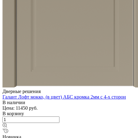
Дверные решения
Галант Лофт мокко, (в цвет) АБС кромка 2мм с 4-х сторон
В наличии
Цена: 11450
руб.
В корзину
Новинка