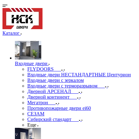
Каталог
Входные двери
FLYDOORS
Входные двери НЕСТАНДАРТНЫЕ Центурион
Входные двери с зеркалом
Входные двери с терморазрывом
Дверной АРСЕНАЛ
Дверной континент
Мегатрон
Противопожарные двери ei60
СЕЗАМ
Сибирский стандарт
Еще