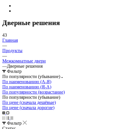
Дверные решения
43
Главная
—
Продукты
—
Межкомнатные двери
—
Дверные решения
Фильтр
По популярности (убывание)
По наименованию (А-Я)
По наименованию (Я-А)
По популярности (возрастание)
По популярности (убывание)
По цене (сначала дешёвые)
По цене (сначала дорогие)
Фильтр
Статус