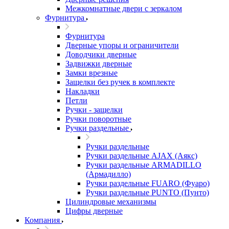
Межкомнатные двери c зеркалом
Фурнитура
Фурнитура
Дверные упоры и ограничители
Доводчики дверные
Задвижки дверные
Замки врезные
Защелки без ручек в комплекте
Накладки
Петли
Ручки - защелки
Ручки поворотные
Ручки раздельные
Ручки раздельные
Ручки раздельные AJAX (Аякс)
Ручки раздельные ARMADILLO
(Армадилло)
Ручки раздельные FUARO (Фуаро)
Ручки раздельные PUNTO (Пунто)
Цилиндровые механизмы
Цифры дверные
Компания