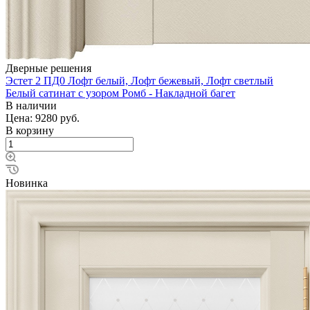
Дверные решения
Эстет 2 ПД0 Лофт белый, Лофт бежевый, Лофт светлый
Белый сатинат с узором Ромб - Накладной багет
В наличии
Цена: 9280
руб.
В корзину
Новинка