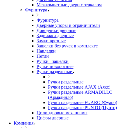
Межкомнатные двери c зеркалом
Фурнитура
Фурнитура
Дверные упоры и ограничители
Доводчики дверные
Задвижки дверные
Замки врезные
Защелки без ручек в комплекте
Накладки
Петли
Ручки - защелки
Ручки поворотные
Ручки раздельные
Ручки раздельные
Ручки раздельные AJAX (Аякс)
Ручки раздельные ARMADILLO
(Армадилло)
Ручки раздельные FUARO (Фуаро)
Ручки раздельные PUNTO (Пунто)
Цилиндровые механизмы
Цифры дверные
Компания