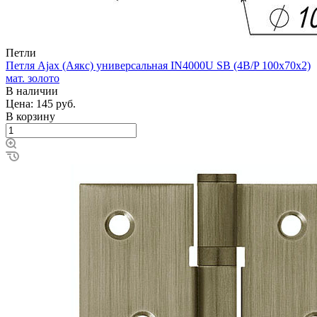
Петли
Петля Ajax (Аякс) универсальная IN4000U SB (4B/P 100x70x2)
мат. золото
В наличии
Цена: 145
руб.
В корзину