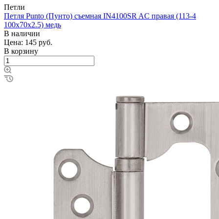
Петли
Петля Punto (Пунто) съемная IN4100SR AC правая (113-4
100х70х2.5) медь
В наличии
Цена: 145
руб.
В корзину