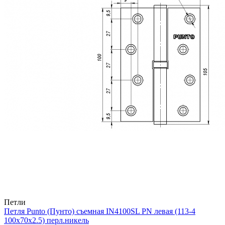
Петли
Петля Punto (Пунто) съемная IN4100SL PN левая (113-4
100х70х2.5) перл.никель