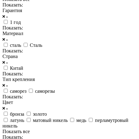
Показать:
Гарантия
1 год
Показать:
Материал
сталь
Сталь
Показать:
Страна
Китай
Показать:
Тип крепления
саморез
саморезы
Показать:
Цвет
бронза
золото
латунь
матовый никель
медь
перламутровый
никель
Показать все
Показать: