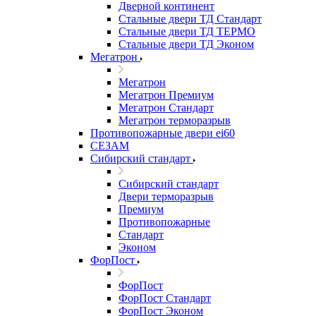
Дверной континент
Стальные двери ТД Стандарт
Стальные двери ТД ТЕРМО
Стальные двери ТД Эконом
Мегатрон
Мегатрон
Мегатрон Премиум
Мегатрон Стандарт
Мегатрон терморазрыв
Противопожарные двери ei60
СЕЗАМ
Сибирский стандарт
Сибирский стандарт
Двери терморазрыв
Премиум
Противопожарные
Стандарт
Эконом
ФорПост
ФорПост
ФорПост Стандарт
ФорПост Эконом