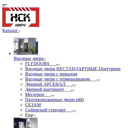
Каталог
Входные двери
FLYDOORS
Входные двери НЕСТАНДАРТНЫЕ Центурион
Входные двери с зеркалом
Входные двери с терморазрывом
Дверной АРСЕНАЛ
Дверной континент
Мегатрон
Противопожарные двери ei60
СЕЗАМ
Сибирский стандарт
Еще