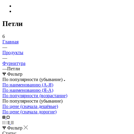
Петли
6
Главная
—
Продукты
—
Фурнитура
—
Петли
Фильтр
По популярности (убывание)
По наименованию (А-Я)
По наименованию (Я-А)
По популярности (возрастание)
По популярности (убывание)
По цене (сначала дешёвые)
По цене (сначала дорогие)
Фильтр
Статус