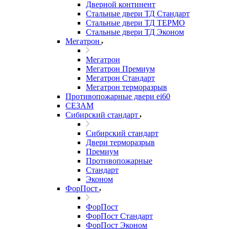
Дверной континент
Стальные двери ТД Стандарт
Стальные двери ТД ТЕРМО
Стальные двери ТД Эконом
Мегатрон
Мегатрон
Мегатрон Премиум
Мегатрон Стандарт
Мегатрон терморазрыв
Противопожарные двери ei60
СЕЗАМ
Сибирский стандарт
Сибирский стандарт
Двери терморазрыв
Премиум
Противопожарные
Стандарт
Эконом
ФорПост
ФорПост
ФорПост Стандарт
ФорПост Эконом