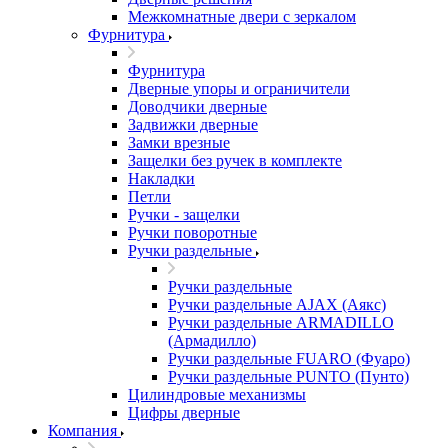
Межкомнатные двери c зеркалом
Фурнитура
Фурнитура
Дверные упоры и ограничители
Доводчики дверные
Задвижки дверные
Замки врезные
Защелки без ручек в комплекте
Накладки
Петли
Ручки - защелки
Ручки поворотные
Ручки раздельные
Ручки раздельные
Ручки раздельные AJAX (Аякс)
Ручки раздельные ARMADILLO
(Армадилло)
Ручки раздельные FUARO (Фуаро)
Ручки раздельные PUNTO (Пунто)
Цилиндровые механизмы
Цифры дверные
Компания