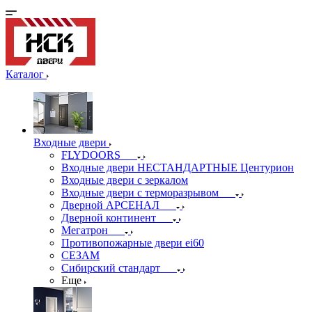
Каталог
Входные двери
FLYDOORS
Входные двери НЕСТАНДАРТНЫЕ Центурион
Входные двери с зеркалом
Входные двери с терморазрывом
Дверной АРСЕНАЛ
Дверной континент
Мегатрон
Противопожарные двери ei60
СЕЗАМ
Сибирский стандарт
Еще