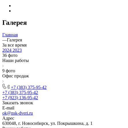
Галерея
Главная
—
Галерея
За все время
2024
2023
36 фото
Наши работы
9 фото
Офис продаж
+7 (383) 375-95-42
+7 (383) 375-95-42
+7 (923) 136-95-42
Заказать звонок
E-mail
ok@nsk-dveri.ru
Адрес
630048, г. Новосибирск, ул. Покрышкина, д. 1