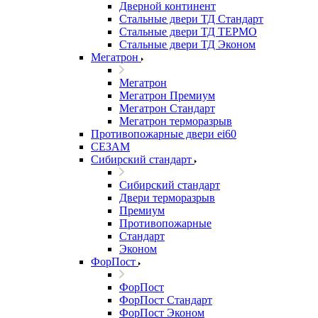
Дверной континент
Стальные двери ТД Стандарт
Стальные двери ТД ТЕРМО
Стальные двери ТД Эконом
Мегатрон
Мегатрон
Мегатрон Премиум
Мегатрон Стандарт
Мегатрон терморазрыв
Противопожарные двери ei60
СЕЗАМ
Сибирский стандарт
Сибирский стандарт
Двери терморазрыв
Премиум
Противопожарные
Стандарт
Эконом
ФорПост
ФорПост
ФорПост Стандарт
ФорПост Эконом