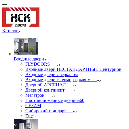
Каталог
Входные двери
FLYDOORS
Входные двери НЕСТАНДАРТНЫЕ Центурион
Входные двери с зеркалом
Входные двери с терморазрывом
Дверной АРСЕНАЛ
Дверной континент
Мегатрон
Противопожарные двери ei60
СЕЗАМ
Сибирский стандарт
Еще