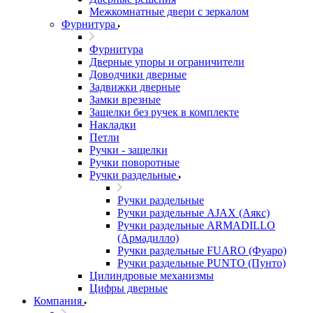
Межкомнатные двери c зеркалом
Фурнитура
Фурнитура
Дверные упоры и ограничители
Доводчики дверные
Задвижки дверные
Замки врезные
Защелки без ручек в комплекте
Накладки
Петли
Ручки - защелки
Ручки поворотные
Ручки раздельные
Ручки раздельные
Ручки раздельные AJAX (Аякс)
Ручки раздельные ARMADILLO
(Армадилло)
Ручки раздельные FUARO (Фуаро)
Ручки раздельные PUNTO (Пунто)
Цилиндровые механизмы
Цифры дверные
Компания