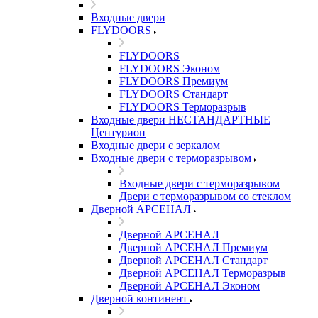
Входные двери
FLYDOORS
FLYDOORS
FLYDOORS Эконом
FLYDOORS Премиум
FLYDOORS Стандарт
FLYDOORS Терморазрыв
Входные двери НЕСТАНДАРТНЫЕ
Центурион
Входные двери с зеркалом
Входные двери с терморазрывом
Входные двери с терморазрывом
Двери с терморазрывом со стеклом
Дверной АРСЕНАЛ
Дверной АРСЕНАЛ
Дверной АРСЕНАЛ Премиум
Дверной АРСЕНАЛ Стандарт
Дверной АРСЕНАЛ Терморазрыв
Дверной АРСЕНАЛ Эконом
Дверной континент