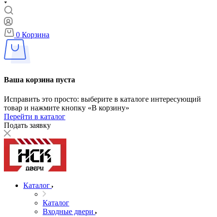
0
Корзина
Ваша корзина пуста
Исправить это просто: выберите в каталоге интересующий
товар и нажмите кнопку «В корзину»
Перейти в каталог
Подать заявку
Каталог
Каталог
Входные двери