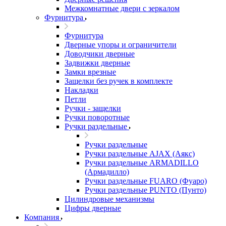
Межкомнатные двери c зеркалом
Фурнитура
Фурнитура
Дверные упоры и ограничители
Доводчики дверные
Задвижки дверные
Замки врезные
Защелки без ручек в комплекте
Накладки
Петли
Ручки - защелки
Ручки поворотные
Ручки раздельные
Ручки раздельные
Ручки раздельные AJAX (Аякс)
Ручки раздельные ARMADILLO
(Армадилло)
Ручки раздельные FUARO (Фуаро)
Ручки раздельные PUNTO (Пунто)
Цилиндровые механизмы
Цифры дверные
Компания