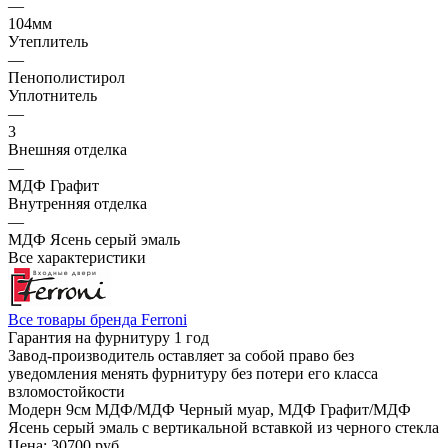
—
104мм
Утеплитель
—
Пенополистирол
Уплотнитель
—
3
Внешняя отделка
—
МДФ Графит
Внутренняя отделка
—
МДФ Ясень серый эмаль
Все характеристики
Все товары бренда Ferroni
Гарантия на фурнитуру 1 год
Завод-производитель оставляет за собой право без
уведомления менять фурнитуру без потери его класса
взломостойкости
Модерн 9см МДФ/МДФ Черный муар, МДФ Графит/МДФ
Ясень серый эмаль с вертикальной вставкой из черного стекла
Цена: 30700
руб.