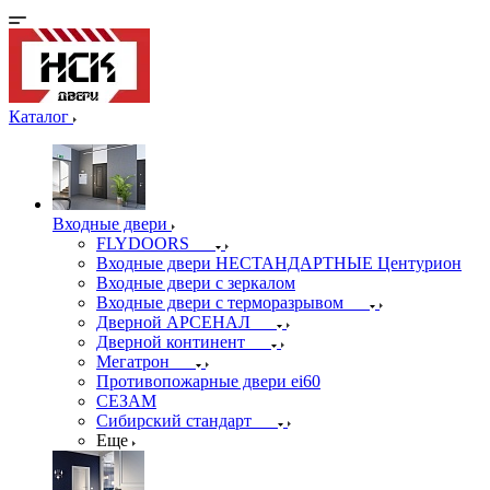
Каталог
Входные двери
FLYDOORS
Входные двери НЕСТАНДАРТНЫЕ Центурион
Входные двери с зеркалом
Входные двери с терморазрывом
Дверной АРСЕНАЛ
Дверной континент
Мегатрон
Противопожарные двери ei60
СЕЗАМ
Сибирский стандарт
Еще