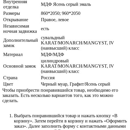
Внутренняя
МДФ Ясень серый эмаль
отделка
Размеры
860*2050; 960*2050
Открывание
Правое, левое
Независимая
есть
ночная задвижка
сувальдный
Дополнительный
KARAT/MONARCH/MANGYST, IV
замок
(наивысший) класс
Материал
МДФ/МДФ
цилиндровый
Основной замок
KARAT/MONARCH/MANGYST, IV
(наивысший) класс
Страна
Россия
Цвет
Черный муар, Графит/Ясень серый
Чтобы приобрести понравившийся товар, необходимо его
заказать. Есть несколько вариантов того, как это можно
сделать.
Выбрать понравившийся товар и нажать кнопку «В
корзину». Затем перейти в корзину и нажать «Оформить
заказ». Далее заполнить форму с контактными данными