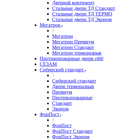
Дверной континент
Стальные двери ТД Стандарт
Стальные двери ТД ТЕРМО
Стальные двери ТД Эконом
Мегатрон
Мегатрон
Мегатрон Премиум
Мегатрон Стандарт
Мегатрон терморазрыв
Противопожарные двери ei60
СЕЗАМ
Сибирский стандарт
Сибирский стандарт
Двери терморазрыв
Премиум
Противопожарные
Стандарт
Эконом
ФорПост
ФорПост
ФорПост Стандарт
ФорПост Эконом