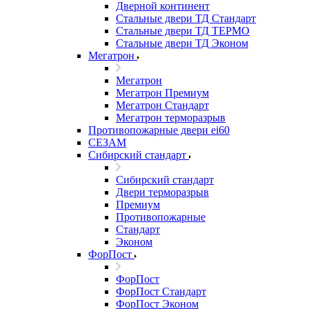
Дверной континент
Стальные двери ТД Стандарт
Стальные двери ТД ТЕРМО
Стальные двери ТД Эконом
Мегатрон
Мегатрон
Мегатрон Премиум
Мегатрон Стандарт
Мегатрон терморазрыв
Противопожарные двери ei60
СЕЗАМ
Сибирский стандарт
Сибирский стандарт
Двери терморазрыв
Премиум
Противопожарные
Стандарт
Эконом
ФорПост
ФорПост
ФорПост Стандарт
ФорПост Эконом