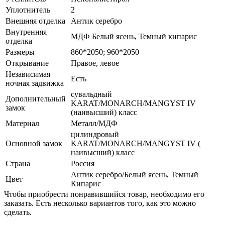
Уплотнитель
2
Внешняя отделка
Антик серебро
Внутренняя
МДФ Белый ясень, Темный кипарис
отделка
Размеры
860*2050; 960*2050
Открывание
Правое, левое
Независимая
Есть
ночная задвижка
сувальдный
Дополнительный
KARAT/MONARCH/MANGYST IV
замок
(наивысший) класс
Материал
Металл/МДФ
цилиндровый
Основной замок
KARAT/MONARCH/MANGYST IV (
наивысший) класс
Страна
Россия
Антик серебро/Белый ясень, Темный
Цвет
Кипарис
Чтобы приобрести понравившийся товар, необходимо его
заказать. Есть несколько вариантов того, как это можно
сделать.