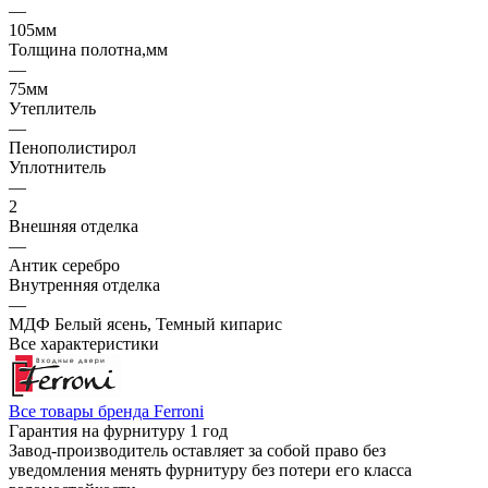
—
105мм
Толщина полотна,мм
—
75мм
Утеплитель
—
Пенополистирол
Уплотнитель
—
2
Внешняя отделка
—
Антик серебро
Внутренняя отделка
—
МДФ Белый ясень, Темный кипарис
Все характеристики
Все товары бренда Ferroni
Гарантия на фурнитуру 1 год
Завод-производитель оставляет за собой право без
уведомления менять фурнитуру без потери его класса