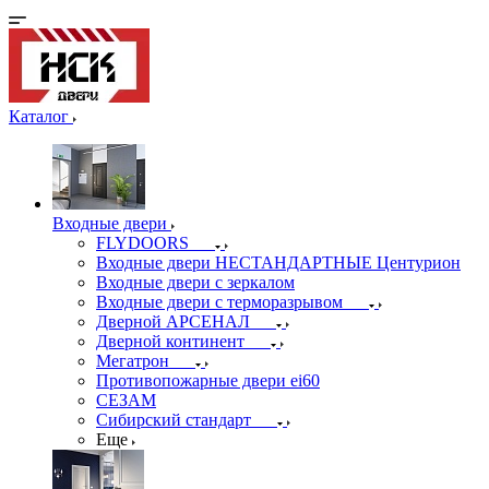
Каталог
Входные двери
FLYDOORS
Входные двери НЕСТАНДАРТНЫЕ Центурион
Входные двери с зеркалом
Входные двери с терморазрывом
Дверной АРСЕНАЛ
Дверной континент
Мегатрон
Противопожарные двери ei60
СЕЗАМ
Сибирский стандарт
Еще