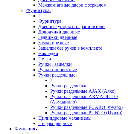
Межкомнатные двери c зеркалом
Фурнитура
Фурнитура
Дверные упоры и ограничители
Доводчики дверные
Задвижки дверные
Замки врезные
Защелки без ручек в комплекте
Накладки
Петли
Ручки - защелки
Ручки поворотные
Ручки раздельные
Ручки раздельные
Ручки раздельные AJAX (Аякс)
Ручки раздельные ARMADILLO
(Армадилло)
Ручки раздельные FUARO (Фуаро)
Ручки раздельные PUNTO (Пунто)
Цилиндровые механизмы
Цифры дверные
Компания