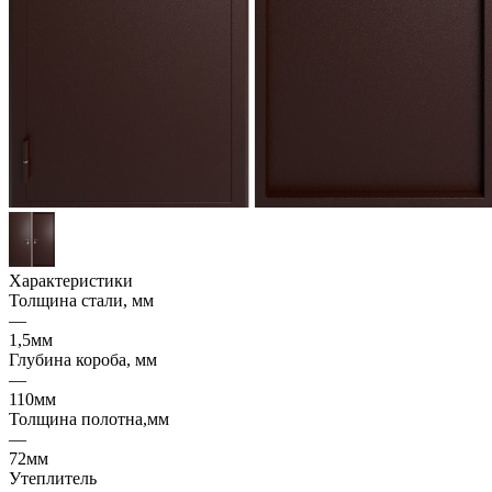
Характеристики
Толщина стали, мм
—
1,5мм
Глубина короба, мм
—
110мм
Толщина полотна,мм
—
72мм
Утеплитель