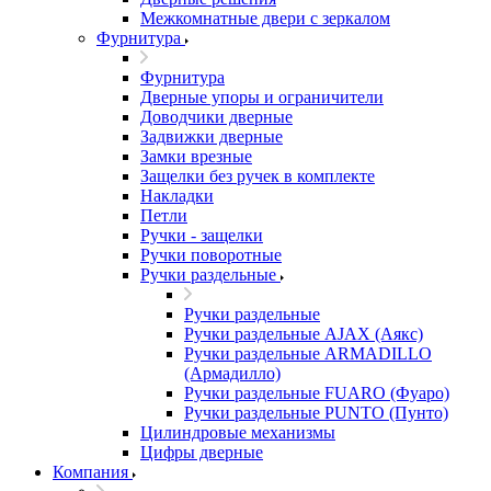
Межкомнатные двери c зеркалом
Фурнитура
Фурнитура
Дверные упоры и ограничители
Доводчики дверные
Задвижки дверные
Замки врезные
Защелки без ручек в комплекте
Накладки
Петли
Ручки - защелки
Ручки поворотные
Ручки раздельные
Ручки раздельные
Ручки раздельные AJAX (Аякс)
Ручки раздельные ARMADILLO
(Армадилло)
Ручки раздельные FUARO (Фуаро)
Ручки раздельные PUNTO (Пунто)
Цилиндровые механизмы
Цифры дверные
Компания