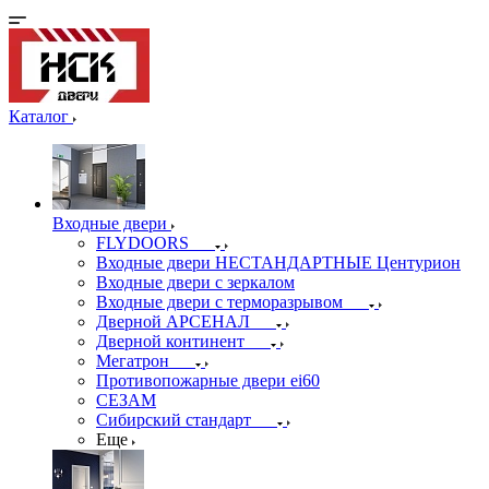
Каталог
Входные двери
FLYDOORS
Входные двери НЕСТАНДАРТНЫЕ Центурион
Входные двери с зеркалом
Входные двери с терморазрывом
Дверной АРСЕНАЛ
Дверной континент
Мегатрон
Противопожарные двери ei60
СЕЗАМ
Сибирский стандарт
Еще