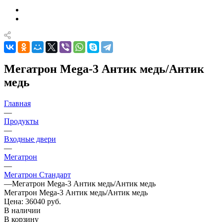
Мегатрон Mega-3 Антик медь/Антик
медь
Главная
—
Продукты
—
Входные двери
—
Мегатрон
—
Мегатрон Стандарт
—
Мегатрон Mega-3 Антик медь/Антик медь
Мегатрон Mega-3 Антик медь/Антик медь
Цена: 36040
руб.
В наличии
В корзину