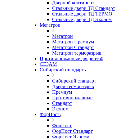
Дверной континент
Стальные двери ТД Стандарт
Стальные двери ТД ТЕРМО
Стальные двери ТД Эконом
Мегатрон
Мегатрон
Мегатрон Премиум
Мегатрон Стандарт
Мегатрон терморазрыв
Противопожарные двери ei60
СЕЗАМ
Сибирский стандарт
Сибирский стандарт
Двери терморазрыв
Премиум
Противопожарные
Стандарт
Эконом
ФорПост
ФорПост
ФорПост Стандарт
ФорПост Эконом