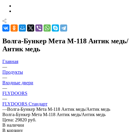
Волга-Бункер Мета М-118 Антик медь/
Антик медь
Главная
—
Продукты
—
Входные двери
—
FLYDOORS
—
FLYDOORS Стандарт
—
Волга-Бункер Мета М-118 Антик медь/Антик медь
Волга-Бункер Мета М-118 Антик медь/Антик медь
Цена: 29820
руб.
В наличии
В корзину