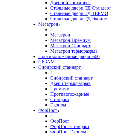
Дверной континент
Стальные двери ТД Стандарт
Стальные двери ТД ТЕРМО
Стальные двери ТД Эконом
Мегатрон
Мегатрон
Мегатрон Премиум
Мегатрон Стандарт
Мегатрон терморазрыв
Противопожарные двери ei60
СЕЗАМ
Сибирский стандарт
Сибирский стандарт
Двери терморазрыв
Премиум
Противопожарные
Стандарт
Эконом
ФорПост
ФорПост
ФорПост Стандарт
ФорПост Эконом