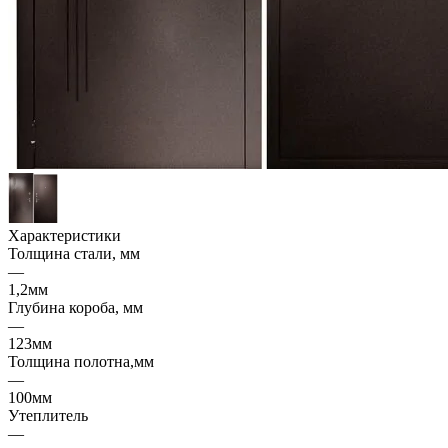
Характеристики
Толщина стали, мм
—
1,2мм
Глубина короба, мм
—
123мм
Толщина полотна,мм
—
100мм
Утеплитель
—