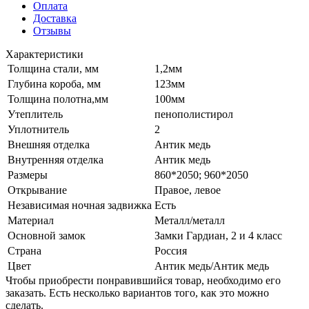
Оплата
Доставка
Отзывы
Характеристики
Толщина стали, мм
1,2мм
Глубина короба, мм
123мм
Толщина полотна,мм
100мм
Утеплитель
пенополистирол
Уплотнитель
2
Внешняя отделка
Антик медь
Внутренняя отделка
Антик медь
Размеры
860*2050; 960*2050
Открывание
Правое, левое
Независимая ночная задвижка
Есть
Материал
Металл/металл
Основной замок
Замки Гардиан, 2 и 4 класс
Страна
Россия
Цвет
Антик медь/Антик медь
Чтобы приобрести понравившийся товар, необходимо его
заказать. Есть несколько вариантов того, как это можно
сделать.