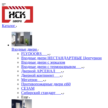
Каталог
Входные двери
FLYDOORS
Входные двери НЕСТАНДАРТНЫЕ Центурион
Входные двери с зеркалом
Входные двери с терморазрывом
Дверной АРСЕНАЛ
Дверной континент
Мегатрон
Противопожарные двери ei60
СЕЗАМ
Сибирский стандарт
Еще