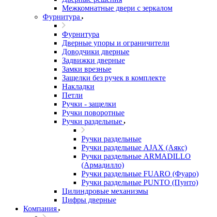
Межкомнатные двери c зеркалом
Фурнитура
Фурнитура
Дверные упоры и ограничители
Доводчики дверные
Задвижки дверные
Замки врезные
Защелки без ручек в комплекте
Накладки
Петли
Ручки - защелки
Ручки поворотные
Ручки раздельные
Ручки раздельные
Ручки раздельные AJAX (Аякс)
Ручки раздельные ARMADILLO
(Армадилло)
Ручки раздельные FUARO (Фуаро)
Ручки раздельные PUNTO (Пунто)
Цилиндровые механизмы
Цифры дверные
Компания