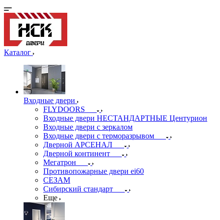
Каталог
Входные двери
FLYDOORS
Входные двери НЕСТАНДАРТНЫЕ Центурион
Входные двери с зеркалом
Входные двери с терморазрывом
Дверной АРСЕНАЛ
Дверной континент
Мегатрон
Противопожарные двери ei60
СЕЗАМ
Сибирский стандарт
Еще