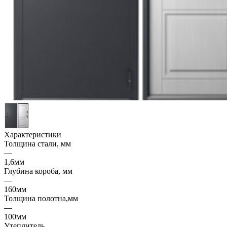
Характеристики
Толщина стали, мм
—
1,6мм
Глубина короба, мм
—
160мм
Толщина полотна,мм
—
100мм
Утеплитель