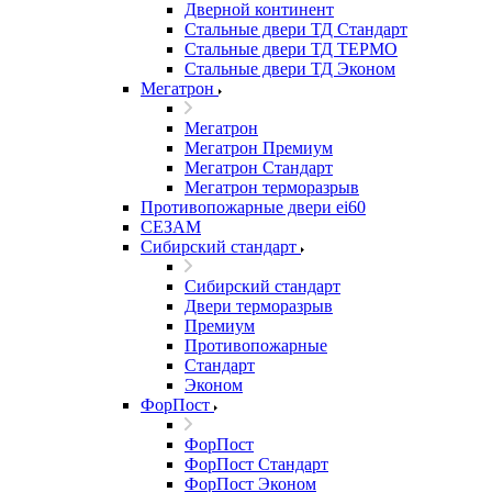
Дверной континент
Стальные двери ТД Стандарт
Стальные двери ТД ТЕРМО
Стальные двери ТД Эконом
Мегатрон
Мегатрон
Мегатрон Премиум
Мегатрон Стандарт
Мегатрон терморазрыв
Противопожарные двери ei60
СЕЗАМ
Сибирский стандарт
Сибирский стандарт
Двери терморазрыв
Премиум
Противопожарные
Стандарт
Эконом
ФорПост
ФорПост
ФорПост Стандарт
ФорПост Эконом