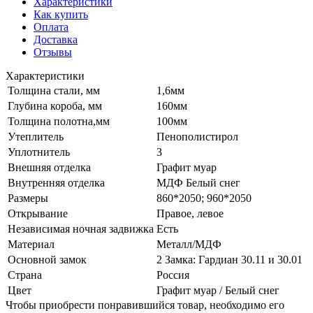
Характеристики
Как купить
Оплата
Доставка
Отзывы
Характеристики
Толщина стали, мм
1,6мм
Глубина короба, мм
160мм
Толщина полотна,мм
100мм
Утеплитель
Пенополистирол
Уплотнитель
3
Внешняя отделка
Графит муар
Внутренняя отделка
МДФ Белый снег
Размеры
860*2050; 960*2050
Открывание
Правое, левое
Независимая ночная задвижка
Есть
Материал
Металл/МДФ
Основной замок
2 Замка: Гардиан 30.11 и 30.01
Страна
Россия
Цвет
Графит муар / Белый снег
Чтобы приобрести понравившийся товар, необходимо его