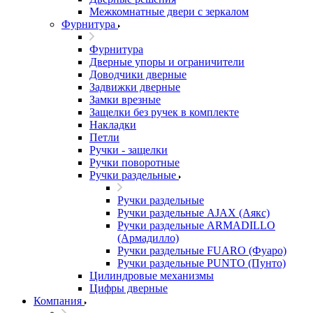
Межкомнатные двери c зеркалом
Фурнитура
Фурнитура
Дверные упоры и ограничители
Доводчики дверные
Задвижки дверные
Замки врезные
Защелки без ручек в комплекте
Накладки
Петли
Ручки - защелки
Ручки поворотные
Ручки раздельные
Ручки раздельные
Ручки раздельные AJAX (Аякс)
Ручки раздельные ARMADILLO
(Армадилло)
Ручки раздельные FUARO (Фуаро)
Ручки раздельные PUNTO (Пунто)
Цилиндровые механизмы
Цифры дверные
Компания