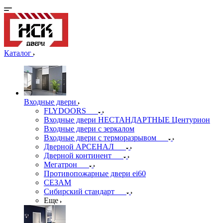
Каталог
Входные двери
FLYDOORS
Входные двери НЕСТАНДАРТНЫЕ Центурион
Входные двери с зеркалом
Входные двери с терморазрывом
Дверной АРСЕНАЛ
Дверной континент
Мегатрон
Противопожарные двери ei60
СЕЗАМ
Сибирский стандарт
Еще