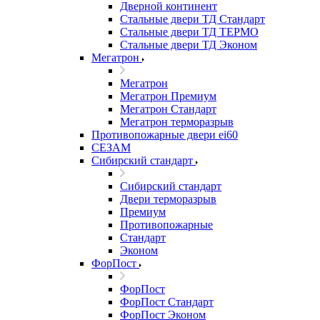
Дверной континент
Стальные двери ТД Стандарт
Стальные двери ТД ТЕРМО
Стальные двери ТД Эконом
Мегатрон
Мегатрон
Мегатрон Премиум
Мегатрон Стандарт
Мегатрон терморазрыв
Противопожарные двери ei60
СЕЗАМ
Сибирский стандарт
Сибирский стандарт
Двери терморазрыв
Премиум
Противопожарные
Стандарт
Эконом
ФорПост
ФорПост
ФорПост Стандарт
ФорПост Эконом