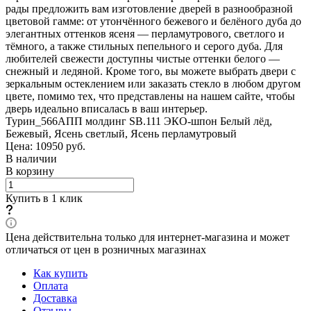
рады предложить вам изготовление дверей в разнообразной
цветовой гамме: от утончённого бежевого и белёного дуба до
элегантных оттенков ясеня — перламутрового, светлого и
тёмного, а также стильных пепельного и серого дуба. Для
любителей свежести доступны чистые оттенки белого —
снежный и ледяной. Кроме того, вы можете выбрать двери с
зеркальным остеклением или заказать стекло в любом другом
цвете, помимо тех, что представлены на нашем сайте, чтобы
дверь идеально вписалась в ваш интерьер.
Турин_566АПП молдинг SB.111 ЭКО-шпон Белый лёд,
Бежевый, Ясень светлый, Ясень перламутровый
Цена: 10950
руб.
В наличии
В корзину
Купить в 1 клик
Цена действительна только для интернет-магазина и может
отличаться от цен в розничных магазинах
Как купить
Оплата
Доставка
Отзывы