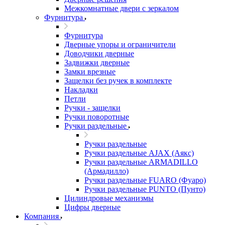
Межкомнатные двери c зеркалом
Фурнитура
Фурнитура
Дверные упоры и ограничители
Доводчики дверные
Задвижки дверные
Замки врезные
Защелки без ручек в комплекте
Накладки
Петли
Ручки - защелки
Ручки поворотные
Ручки раздельные
Ручки раздельные
Ручки раздельные AJAX (Аякс)
Ручки раздельные ARMADILLO
(Армадилло)
Ручки раздельные FUARO (Фуаро)
Ручки раздельные PUNTO (Пунто)
Цилиндровые механизмы
Цифры дверные
Компания