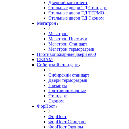
Дверной континент
Стальные двери ТД Стандарт
Стальные двери ТД ТЕРМО
Стальные двери ТД Эконом
Мегатрон
Мегатрон
Мегатрон Премиум
Мегатрон Стандарт
Мегатрон терморазрыв
Противопожарные двери ei60
СЕЗАМ
Сибирский стандарт
Сибирский стандарт
Двери терморазрыв
Премиум
Противопожарные
Стандарт
Эконом
ФорПост
ФорПост
ФорПост Стандарт
ФорПост Эконом