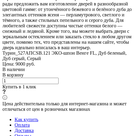
рады предложить вам изготовление дверей в разнообразной
цветовой гамме: от утончённого бежевого и белёного дуба до
элегантных оттенков ясеня — перламутрового, светлого и
тёмного, а также стильных пепельного и серого дуба. Для
любителей свежести доступны чистые оттенки белого —
снежный и ледяной. Кроме того, вы можете выбрать двери с
зеркальным остеклением или заказать стекло в любом другом
цвете, помимо тех, что представлены на нашем сайте, чтобы
дверь идеально вписалась в ваш интерьер.
Турин_527АПСSB.121 ЭКО-шпон Венге FL, Дуб беленый,
Дуб серый, Серый
Цена: 9000
руб.
В наличии
В корзину
Купить в 1 клик
Цена действительна только для интернет-магазина и может
отличаться от цен в розничных магазинах
Как купить
Оплата
Доставка
Отзывы