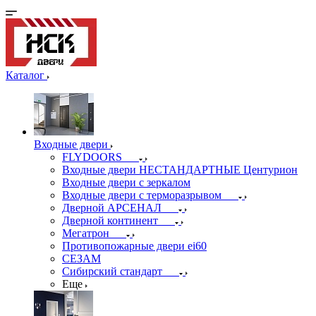
Каталог
Входные двери
FLYDOORS
Входные двери НЕСТАНДАРТНЫЕ Центурион
Входные двери с зеркалом
Входные двери с терморазрывом
Дверной АРСЕНАЛ
Дверной континент
Мегатрон
Противопожарные двери ei60
СЕЗАМ
Сибирский стандарт
Еще