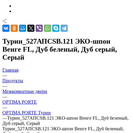
Турин_527АПСSB.121 ЭКО-шпон
Венге FL, Дуб беленый, Дуб серый,
Серый
Главная
—
Продукты
—
Межкомнатные двери
—
OPTIMA PORTE
—
OPTIMA PORTE Турин
—
Турин_527АПСSB.121 ЭКО-шпон Венге FL, Дуб беленый,
Дуб серый, Серый
Турин_527АПСSB.121 ЭКО-шпон Венге FL, Дуб беленый,