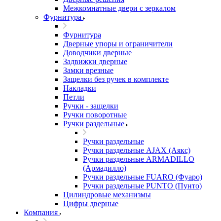
Межкомнатные двери c зеркалом
Фурнитура
Фурнитура
Дверные упоры и ограничители
Доводчики дверные
Задвижки дверные
Замки врезные
Защелки без ручек в комплекте
Накладки
Петли
Ручки - защелки
Ручки поворотные
Ручки раздельные
Ручки раздельные
Ручки раздельные AJAX (Аякс)
Ручки раздельные ARMADILLO
(Армадилло)
Ручки раздельные FUARO (Фуаро)
Ручки раздельные PUNTO (Пунто)
Цилиндровые механизмы
Цифры дверные
Компания