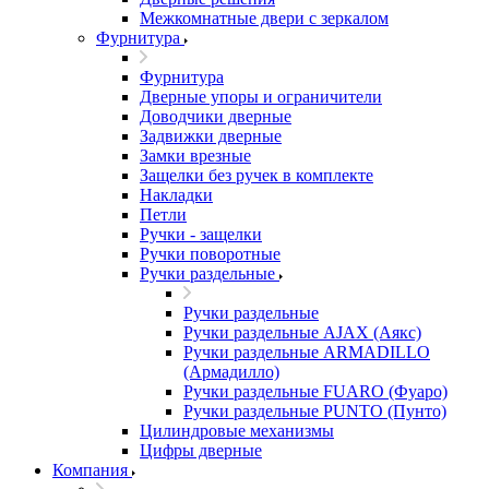
Межкомнатные двери c зеркалом
Фурнитура
Фурнитура
Дверные упоры и ограничители
Доводчики дверные
Задвижки дверные
Замки врезные
Защелки без ручек в комплекте
Накладки
Петли
Ручки - защелки
Ручки поворотные
Ручки раздельные
Ручки раздельные
Ручки раздельные AJAX (Аякс)
Ручки раздельные ARMADILLO
(Армадилло)
Ручки раздельные FUARO (Фуаро)
Ручки раздельные PUNTO (Пунто)
Цилиндровые механизмы
Цифры дверные
Компания