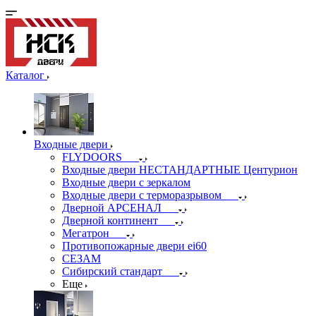
Каталог
Входные двери
FLYDOORS
Входные двери НЕСТАНДАРТНЫЕ Центурион
Входные двери с зеркалом
Входные двери с терморазрывом
Дверной АРСЕНАЛ
Дверной континент
Мегатрон
Противопожарные двери ei60
СЕЗАМ
Сибирский стандарт
Еще