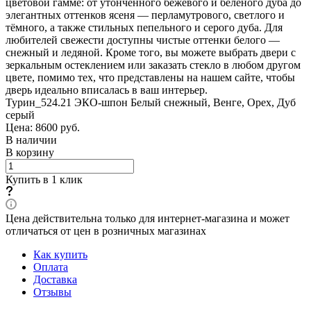
цветовой гамме: от утончённого бежевого и белёного дуба до
элегантных оттенков ясеня — перламутрового, светлого и
тёмного, а также стильных пепельного и серого дуба. Для
любителей свежести доступны чистые оттенки белого —
снежный и ледяной. Кроме того, вы можете выбрать двери с
зеркальным остеклением или заказать стекло в любом другом
цвете, помимо тех, что представлены на нашем сайте, чтобы
дверь идеально вписалась в ваш интерьер.
Турин_524.21 ЭКО-шпон Белый снежный, Венге, Орех, Дуб
серый
Цена: 8600
руб.
В наличии
В корзину
Купить в 1 клик
Цена действительна только для интернет-магазина и может
отличаться от цен в розничных магазинах
Как купить
Оплата
Доставка
Отзывы