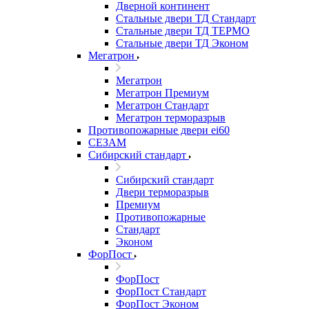
Дверной континент
Стальные двери ТД Стандарт
Стальные двери ТД ТЕРМО
Стальные двери ТД Эконом
Мегатрон
Мегатрон
Мегатрон Премиум
Мегатрон Стандарт
Мегатрон терморазрыв
Противопожарные двери ei60
СЕЗАМ
Сибирский стандарт
Сибирский стандарт
Двери терморазрыв
Премиум
Противопожарные
Стандарт
Эконом
ФорПост
ФорПост
ФорПост Стандарт
ФорПост Эконом