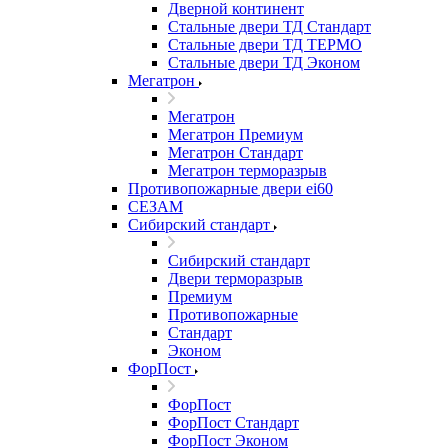
Дверной континент
Стальные двери ТД Стандарт
Стальные двери ТД ТЕРМО
Стальные двери ТД Эконом
Мегатрон
Мегатрон
Мегатрон Премиум
Мегатрон Стандарт
Мегатрон терморазрыв
Противопожарные двери ei60
СЕЗАМ
Сибирский стандарт
Сибирский стандарт
Двери терморазрыв
Премиум
Противопожарные
Стандарт
Эконом
ФорПост
ФорПост
ФорПост Стандарт
ФорПост Эконом