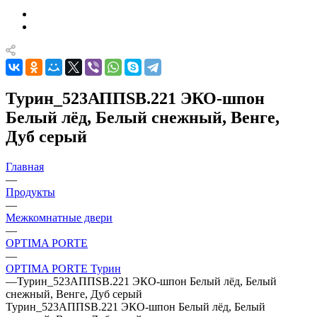
Турин_523АППSB.221 ЭКО-шпон
Белый лёд, Белый снежный, Венге,
Дуб серый
Главная
—
Продукты
—
Межкомнатные двери
—
OPTIMA PORTE
—
OPTIMA PORTE Турин
—
Турин_523АППSB.221 ЭКО-шпон Белый лёд, Белый
снежный, Венге, Дуб серый
Турин_523АППSB.221 ЭКО-шпон Белый лёд, Белый