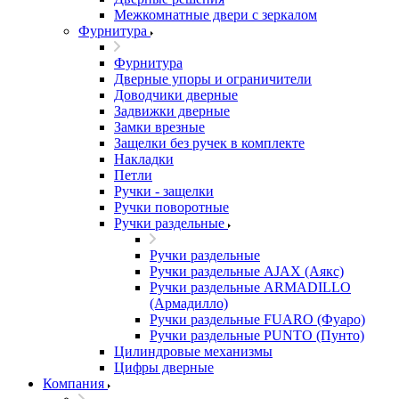
Межкомнатные двери c зеркалом
Фурнитура
Фурнитура
Дверные упоры и ограничители
Доводчики дверные
Задвижки дверные
Замки врезные
Защелки без ручек в комплекте
Накладки
Петли
Ручки - защелки
Ручки поворотные
Ручки раздельные
Ручки раздельные
Ручки раздельные AJAX (Аякс)
Ручки раздельные ARMADILLO
(Армадилло)
Ручки раздельные FUARO (Фуаро)
Ручки раздельные PUNTO (Пунто)
Цилиндровые механизмы
Цифры дверные
Компания