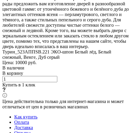
рады предложить вам изготовление дверей в разнообразной
цветовой гамме: от утончённого бежевого и белёного дуба до
элегантных оттенков ясеня — перламутрового, светлого и
тёмного, а также стильных пепельного и серого дуба. Для
любителей свежести доступны чистые оттенки белого —
снежный и ледяной. Кроме того, вы можете выбрать двери с
зеркальным остеклением или заказать стекло в любом другом
цвете, помимо тех, что представлены на нашем сайте, чтобы
дверь идеально вписалась в ваш интерьер.
Турин_523АППSB.221 ЭКО-шпон Белый лёд, Белый
снежный, Венге, Дуб серый
Цена: 10000
руб.
В наличии
В корзину
Купить в 1 клик
Цена действительна только для интернет-магазина и может
отличаться от цен в розничных магазинах
Как купить
Оплата
Доставка
Отзывы