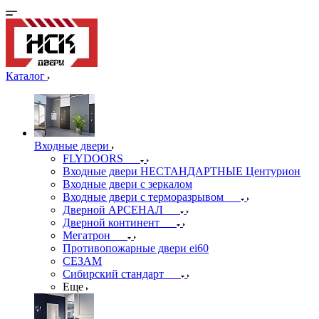
Каталог
Входные двери
FLYDOORS
Входные двери НЕСТАНДАРТНЫЕ Центурион
Входные двери с зеркалом
Входные двери с терморазрывом
Дверной АРСЕНАЛ
Дверной континент
Мегатрон
Противопожарные двери ei60
СЕЗАМ
Сибирский стандарт
Еще