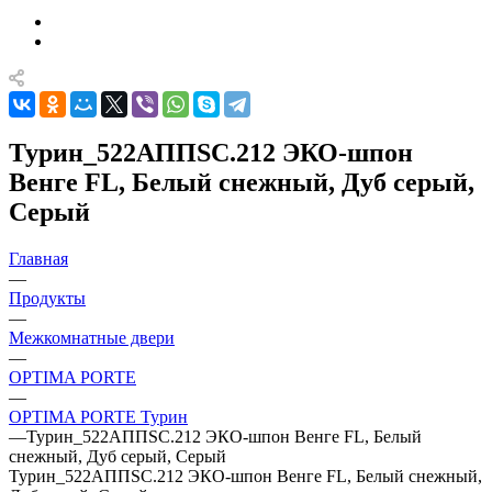
Турин_522AППSC.212 ЭКО-шпон
Венге FL, Белый снежный, Дуб серый,
Серый
Главная
—
Продукты
—
Межкомнатные двери
—
OPTIMA PORTE
—
OPTIMA PORTE Турин
—
Турин_522AППSC.212 ЭКО-шпон Венге FL, Белый
снежный, Дуб серый, Серый
Турин_522AППSC.212 ЭКО-шпон Венге FL, Белый снежный,