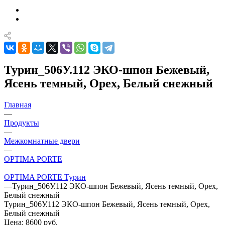
Турин_506У.112 ЭКО-шпон Бежевый,
Ясень темный, Орех, Белый снежный
Главная
—
Продукты
—
Межкомнатные двери
—
OPTIMA PORTE
—
OPTIMA PORTE Турин
—
Турин_506У.112 ЭКО-шпон Бежевый, Ясень темный, Орех,
Белый снежный
Турин_506У.112 ЭКО-шпон Бежевый, Ясень темный, Орех,
Белый снежный
Цена: 8600
руб.