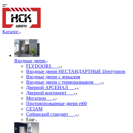
Каталог
Входные двери
FLYDOORS
Входные двери НЕСТАНДАРТНЫЕ Центурион
Входные двери с зеркалом
Входные двери с терморазрывом
Дверной АРСЕНАЛ
Дверной континент
Мегатрон
Противопожарные двери ei60
СЕЗАМ
Сибирский стандарт
Еще