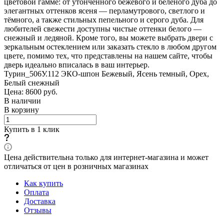
цветовой гамме: от утончённого бежевого и белёного дуба до
элегантных оттенков ясеня — перламутрового, светлого и
тёмного, а также стильных пепельного и серого дуба. Для
любителей свежести доступны чистые оттенки белого —
снежный и ледяной. Кроме того, вы можете выбрать двери с
зеркальным остеклением или заказать стекло в любом другом
цвете, помимо тех, что представлены на нашем сайте, чтобы
дверь идеально вписалась в ваш интерьер.
Турин_506У.112 ЭКО-шпон Бежевый, Ясень темный, Орех,
Белый снежный
Цена: 8600
руб.
В наличии
В корзину
Купить в 1 клик
Цена действительна только для интернет-магазина и может
отличаться от цен в розничных магазинах
Как купить
Оплата
Доставка
Отзывы