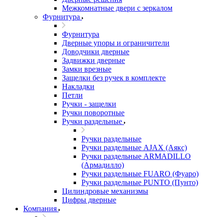
Межкомнатные двери c зеркалом
Фурнитура
Фурнитура
Дверные упоры и ограничители
Доводчики дверные
Задвижки дверные
Замки врезные
Защелки без ручек в комплекте
Накладки
Петли
Ручки - защелки
Ручки поворотные
Ручки раздельные
Ручки раздельные
Ручки раздельные AJAX (Аякс)
Ручки раздельные ARMADILLO
(Армадилло)
Ручки раздельные FUARO (Фуаро)
Ручки раздельные PUNTO (Пунто)
Цилиндровые механизмы
Цифры дверные
Компания