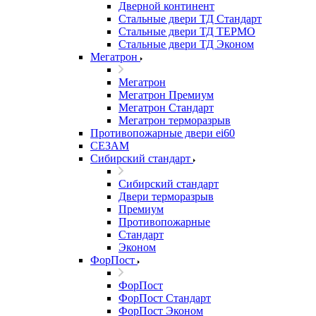
Дверной континент
Стальные двери ТД Стандарт
Стальные двери ТД ТЕРМО
Стальные двери ТД Эконом
Мегатрон
Мегатрон
Мегатрон Премиум
Мегатрон Стандарт
Мегатрон терморазрыв
Противопожарные двери ei60
СЕЗАМ
Сибирский стандарт
Сибирский стандарт
Двери терморазрыв
Премиум
Противопожарные
Стандарт
Эконом
ФорПост
ФорПост
ФорПост Стандарт
ФорПост Эконом