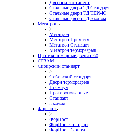
Дверной континент
Стальные двери ТД Стандарт
Стальные двери ТД ТЕРМО
Стальные двери ТД Эконом
Мегатрон
Мегатрон
Мегатрон Премиум
Мегатрон Стандарт
Мегатрон терморазрыв
Противопожарные двери ei60
СЕЗАМ
Сибирский стандарт
Сибирский стандарт
Двери терморазрыв
Премиум
Противопожарные
Стандарт
Эконом
ФорПост
ФорПост
ФорПост Стандарт
ФорПост Эконом