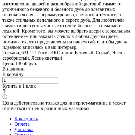
изготовление дверей в разнообразной цветовой гамме: от
утончённого бежевого и белёного дуба до элегантных
оттенков ясеня — перламутрового, светлого и тёмного, а
также стильных пепельного и серого дуба. Для любителей
свежести доступны чистые оттенки белого — снежный и
ледяной. Кроме того, вы можете выбрать двери с зеркальным
остеклением или заказать стекло в любом другом цвете,
помимо тех, что представлены на нашем сайте, чтобы дверь
идеально вписалась в ваш интерьер.
Тоскана_631.121 багет ЭКО-шпон Бежевый, Серый, Ясень
серебристый, Ясень светлый
Цена: 13050
руб.
В наличии
В корзину
Купить в 1 клик
Цена действительна только для интернет-магазина и может
отличаться от цен в розничных магазинах
Как купить
Оплата
Доставка
Отзывы