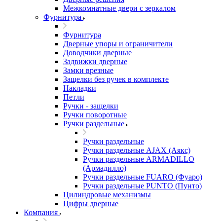
Межкомнатные двери c зеркалом
Фурнитура
Фурнитура
Дверные упоры и ограничители
Доводчики дверные
Задвижки дверные
Замки врезные
Защелки без ручек в комплекте
Накладки
Петли
Ручки - защелки
Ручки поворотные
Ручки раздельные
Ручки раздельные
Ручки раздельные AJAX (Аякс)
Ручки раздельные ARMADILLO
(Армадилло)
Ручки раздельные FUARO (Фуаро)
Ручки раздельные PUNTO (Пунто)
Цилиндровые механизмы
Цифры дверные
Компания