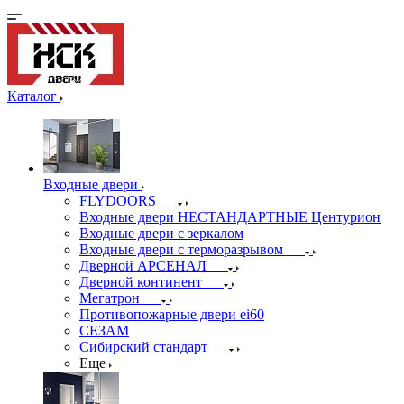
Каталог
Входные двери
FLYDOORS
Входные двери НЕСТАНДАРТНЫЕ Центурион
Входные двери с зеркалом
Входные двери с терморазрывом
Дверной АРСЕНАЛ
Дверной континент
Мегатрон
Противопожарные двери ei60
СЕЗАМ
Сибирский стандарт
Еще