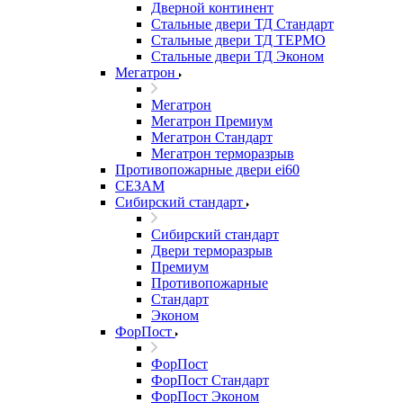
Дверной континент
Стальные двери ТД Стандарт
Стальные двери ТД ТЕРМО
Стальные двери ТД Эконом
Мегатрон
Мегатрон
Мегатрон Премиум
Мегатрон Стандарт
Мегатрон терморазрыв
Противопожарные двери ei60
СЕЗАМ
Сибирский стандарт
Сибирский стандарт
Двери терморазрыв
Премиум
Противопожарные
Стандарт
Эконом
ФорПост
ФорПост
ФорПост Стандарт
ФорПост Эконом