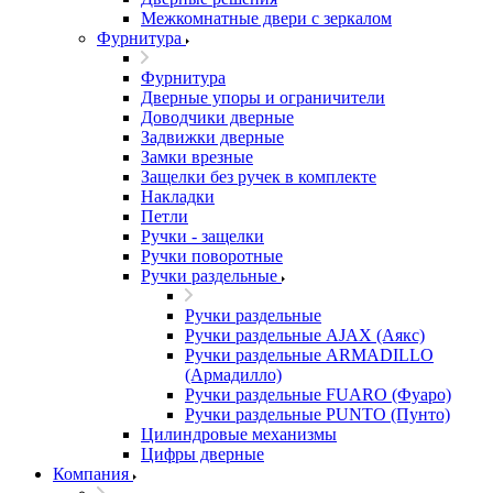
Межкомнатные двери c зеркалом
Фурнитура
Фурнитура
Дверные упоры и ограничители
Доводчики дверные
Задвижки дверные
Замки врезные
Защелки без ручек в комплекте
Накладки
Петли
Ручки - защелки
Ручки поворотные
Ручки раздельные
Ручки раздельные
Ручки раздельные AJAX (Аякс)
Ручки раздельные ARMADILLO
(Армадилло)
Ручки раздельные FUARO (Фуаро)
Ручки раздельные PUNTO (Пунто)
Цилиндровые механизмы
Цифры дверные
Компания