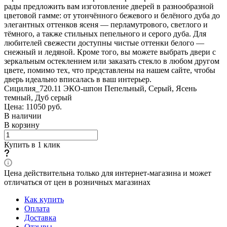
рады предложить вам изготовление дверей в разнообразной
цветовой гамме: от утончённого бежевого и белёного дуба до
элегантных оттенков ясеня — перламутрового, светлого и
тёмного, а также стильных пепельного и серого дуба. Для
любителей свежести доступны чистые оттенки белого —
снежный и ледяной. Кроме того, вы можете выбрать двери с
зеркальным остеклением или заказать стекло в любом другом
цвете, помимо тех, что представлены на нашем сайте, чтобы
дверь идеально вписалась в ваш интерьер.
Сицилия_720.11 ЭКО-шпон Пепельный, Серый, Ясень
темный, Дуб серый
Цена: 11050
руб.
В наличии
В корзину
Купить в 1 клик
Цена действительна только для интернет-магазина и может
отличаться от цен в розничных магазинах
Как купить
Оплата
Доставка
Отзывы