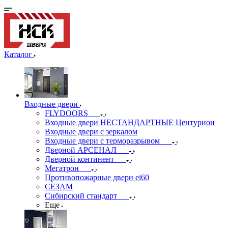
Каталог
Входные двери
FLYDOORS
Входные двери НЕСТАНДАРТНЫЕ Центурион
Входные двери с зеркалом
Входные двери с терморазрывом
Дверной АРСЕНАЛ
Дверной континент
Мегатрон
Противопожарные двери ei60
СЕЗАМ
Сибирский стандарт
Еще