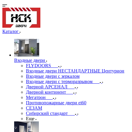
Каталог
Входные двери
FLYDOORS
Входные двери НЕСТАНДАРТНЫЕ Центурион
Входные двери с зеркалом
Входные двери с терморазрывом
Дверной АРСЕНАЛ
Дверной континент
Мегатрон
Противопожарные двери ei60
СЕЗАМ
Сибирский стандарт
Еще