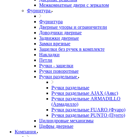
Межкомнатные двери c зеркалом
Фурнитура
Фурнитура
Дверные упоры и ограничители
Доводчики дверные
Задвижки дверные
Замки врезные
Защелки без ручек в комплекте
Накладки
Петли
Ручки - защелки
Ручки поворотные
Ручки раздельные
Ручки раздельные
Ручки раздельные AJAX (Аякс)
Ручки раздельные ARMADILLO
(Армадилло)
Ручки раздельные FUARO (Фуаро)
Ручки раздельные PUNTO (Пунто)
Цилиндровые механизмы
Цифры дверные
Компания