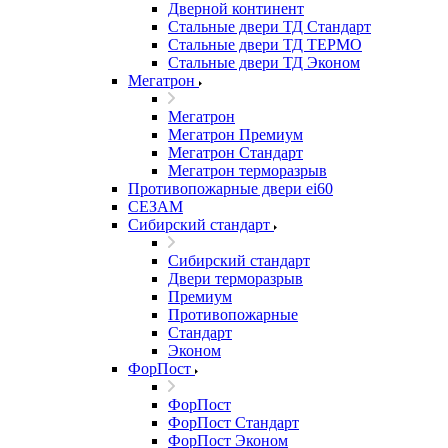
Дверной континент
Стальные двери ТД Стандарт
Стальные двери ТД ТЕРМО
Стальные двери ТД Эконом
Мегатрон
Мегатрон
Мегатрон Премиум
Мегатрон Стандарт
Мегатрон терморазрыв
Противопожарные двери ei60
СЕЗАМ
Сибирский стандарт
Сибирский стандарт
Двери терморазрыв
Премиум
Противопожарные
Стандарт
Эконом
ФорПост
ФорПост
ФорПост Стандарт
ФорПост Эконом