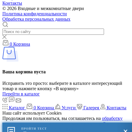
Контакты
© 2026 Входные и межкомнатные двери
Политика конфиденциальности
Обработка персональных данных
0
Корзина
Ваша корзина пуста
Исправить это просто: выберите в каталоге интересующий
товар и нажмите кнопку «В корзину»
Перейти в каталог
Каталог
0
Корзина
Услуги
Галерея
Контакты
Наш сайт использует Cookies
Продолжая им пользоваться, вы соглашаетесь на
обработку
персональных данных
в соответствии с
политикой в
отношении обработки персональных данных
ПРОЙТИ ТЕСТ