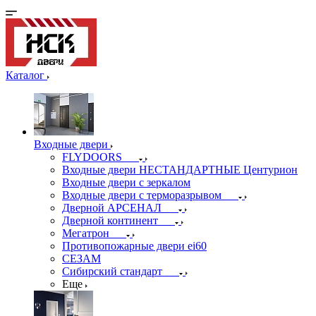
Каталог
Входные двери
FLYDOORS
Входные двери НЕСТАНДАРТНЫЕ Центурион
Входные двери с зеркалом
Входные двери с терморазрывом
Дверной АРСЕНАЛ
Дверной континент
Мегатрон
Противопожарные двери ei60
СЕЗАМ
Сибирский стандарт
Еще