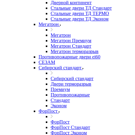
Дверной континент
Стальные двери ТД Стандарт
Стальные двери ТД ТЕРМО
Стальные двери ТД Эконом
Мегатрон
Мегатрон
Мегатрон Премиум
Мегатрон Стандарт
Мегатрон терморазрыв
Противопожарные двери ei60
СЕЗАМ
Сибирский стандарт
Сибирский стандарт
Двери терморазрыв
Премиум
Противопожарные
Стандарт
Эконом
ФорПост
ФорПост
ФорПост Стандарт
ФорПост Эконом