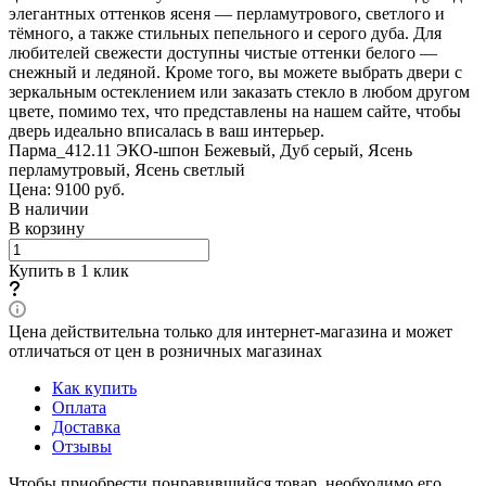
элегантных оттенков ясеня — перламутрового, светлого и
тёмного, а также стильных пепельного и серого дуба. Для
любителей свежести доступны чистые оттенки белого —
снежный и ледяной. Кроме того, вы можете выбрать двери с
зеркальным остеклением или заказать стекло в любом другом
цвете, помимо тех, что представлены на нашем сайте, чтобы
дверь идеально вписалась в ваш интерьер.
Парма_412.11 ЭКО-шпон Бежевый, Дуб серый, Ясень
перламутровый, Ясень светлый
Цена: 9100
руб.
В наличии
В корзину
Купить в 1 клик
Цена действительна только для интернет-магазина и может
отличаться от цен в розничных магазинах
Как купить
Оплата
Доставка
Отзывы
Чтобы приобрести понравившийся товар, необходимо его