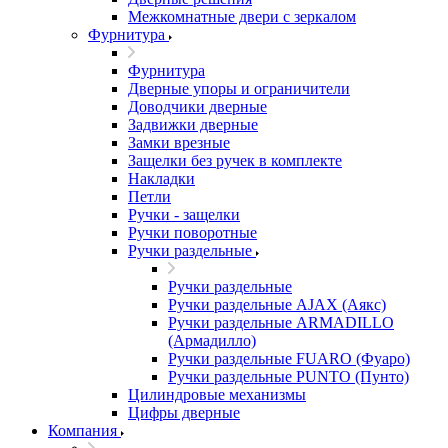
Межкомнатные двери c зеркалом
Фурнитура
Фурнитура
Дверные упоры и ограничители
Доводчики дверные
Задвижки дверные
Замки врезные
Защелки без ручек в комплекте
Накладки
Петли
Ручки - защелки
Ручки поворотные
Ручки раздельные
Ручки раздельные
Ручки раздельные AJAX (Аякс)
Ручки раздельные ARMADILLO
(Армадилло)
Ручки раздельные FUARO (Фуаро)
Ручки раздельные PUNTO (Пунто)
Цилиндровые механизмы
Цифры дверные
Компания