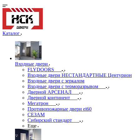
Каталог
Входные двери
FLYDOORS
Входные двери НЕСТАНДАРТНЫЕ Центурион
Входные двери с зеркалом
Входные двери с терморазрывом
Дверной АРСЕНАЛ
Дверной континент
Мегатрон
Противопожарные двери ei60
СЕЗАМ
Сибирский стандарт
Еще