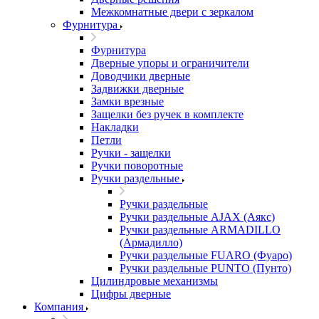
Межкомнатные двери c зеркалом
Фурнитура
Фурнитура
Дверные упоры и ограничители
Доводчики дверные
Задвижки дверные
Замки врезные
Защелки без ручек в комплекте
Накладки
Петли
Ручки - защелки
Ручки поворотные
Ручки раздельные
Ручки раздельные
Ручки раздельные AJAX (Аякс)
Ручки раздельные ARMADILLO
(Армадилло)
Ручки раздельные FUARO (Фуаро)
Ручки раздельные PUNTO (Пунто)
Цилиндровые механизмы
Цифры дверные
Компания