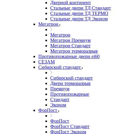
Дверной континент
Стальные двери ТД Стандарт
Стальные двери ТД ТЕРМО
Стальные двери ТД Эконом
Мегатрон
Мегатрон
Мегатрон Премиум
Мегатрон Стандарт
Мегатрон терморазрыв
Противопожарные двери ei60
СЕЗАМ
Сибирский стандарт
Сибирский стандарт
Двери терморазрыв
Премиум
Противопожарные
Стандарт
Эконом
ФорПост
ФорПост
ФорПост Стандарт
ФорПост Эконом