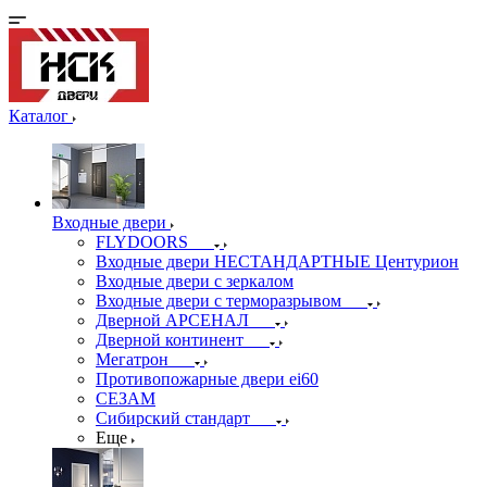
Каталог
Входные двери
FLYDOORS
Входные двери НЕСТАНДАРТНЫЕ Центурион
Входные двери с зеркалом
Входные двери с терморазрывом
Дверной АРСЕНАЛ
Дверной континент
Мегатрон
Противопожарные двери ei60
СЕЗАМ
Сибирский стандарт
Еще