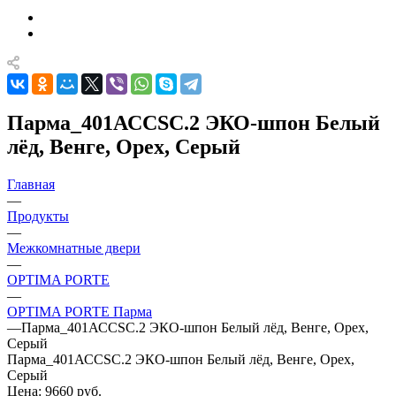
Парма_401АССSC.2 ЭКО-шпон Белый
лёд, Венге, Орех, Серый
Главная
—
Продукты
—
Межкомнатные двери
—
OPTIMA PORTE
—
OPTIMA PORTE Парма
—
Парма_401АССSC.2 ЭКО-шпон Белый лёд, Венге, Орех,
Серый
Парма_401АССSC.2 ЭКО-шпон Белый лёд, Венге, Орех,
Серый
Цена: 9660
руб.