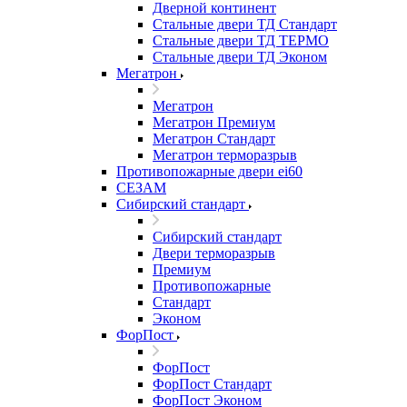
Дверной континент
Стальные двери ТД Стандарт
Стальные двери ТД ТЕРМО
Стальные двери ТД Эконом
Мегатрон
Мегатрон
Мегатрон Премиум
Мегатрон Стандарт
Мегатрон терморазрыв
Противопожарные двери ei60
СЕЗАМ
Сибирский стандарт
Сибирский стандарт
Двери терморазрыв
Премиум
Противопожарные
Стандарт
Эконом
ФорПост
ФорПост
ФорПост Стандарт
ФорПост Эконом