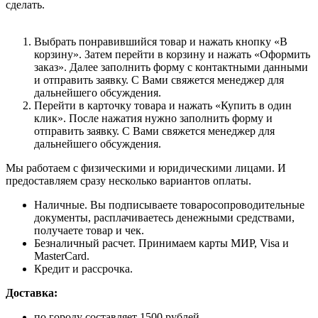
сделать.
Выбрать понравившийся товар и нажать кнопку «В
корзину». Затем перейти в корзину и нажать «Оформить
заказ». Далее заполнить форму с контактными данными
и отправить заявку. С Вами свяжется менеджер для
дальнейшего обсуждения.
Перейти в карточку товара и нажать «Купить в один
клик». После нажатия нужно заполнить форму и
отправить заявку. С Вами свяжется менеджер для
дальнейшего обсуждения.
Мы работаем с физическими и юридическими лицами. И
предоставляем сразу несколько вариантов оплаты.
Наличные. Вы подписываете товаросопроводительные
документы, расплачиваетесь денежными средствами,
получаете товар и чек.
Безналичный расчет. Принимаем карты МИР, Visa и
MasterCard.
Кредит и рассрочка.
Доставка:
по городу составляет 1500 рублей.