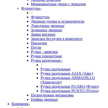
Межкомнатные двери c зеркалом
Фурнитура
Фурнитура
Дверные упоры и ограничители
Доводчики дверные
Задвижки дверные
Замки врезные
Защелки без ручек в комплекте
Накладки
Петли
Ручки - защелки
Ручки поворотные
Ручки раздельные
Ручки раздельные
Ручки раздельные AJAX (Аякс)
Ручки раздельные ARMADILLO
(Армадилло)
Ручки раздельные FUARO (Фуаро)
Ручки раздельные PUNTO (Пунто)
Цилиндровые механизмы
Цифры дверные
Компания