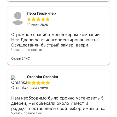
Лера Герлингер
10 июля 2026
Огромное спасибо менеджерам компании
Нск-Двери за клиенториентированность)
Осуществили быстрый замер, двери
оказались в наличии. По доставке
Читать полностью
отдельное спасибо, впервые встречаю
Отзыв 2ГИС
компанию, где я могу указать удобный для
меня интервал времени, а не ждать весь
день🙏 Не могу не отметить качественный
монтаж дверей, спасибо мастеру Антону за
Oreshka Oreshka
его труд!!!
10 июля 2026
Нам необходимо было срочно установить 5
дверей, мы объехали около 7 мест и
рады,что остановили свой выбор именно на
этой компании.Здесь оказались нужные нам
Читать полностью