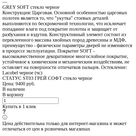
—
GREY SOFT стекло черное
Конструкция: Царговая. Основной особенностью царговых
полотен является то, что "укутка" стоевых деталей
выполняются по бескромочной технологии, что исключает
попадание влаги под покрытие полотна и защищает от
разбухания и вздутия. Конструктивный элемент состоит из
переклеенного массива хвойных пород древесины и МДФ,
преимущество - физические параметры дверей не изменяются
в процессе эксплуатации. Покрытие SOFT -
высококачественное декоративное многослойное покрытие,
устойчивое к химическим и механическим воздействиям, не
оставляет на поверхности отпечатков пальцев. Остекление:
Lacobel черное (чс)
СТАТУС ST03 ГРЕЙ СОФТ стекло черное
Цена: 9400
руб.
В наличии
В корзину
Купить в 1 клик
Цена действительна только для интернет-магазина и может
отличаться от цен в розничных магазинах