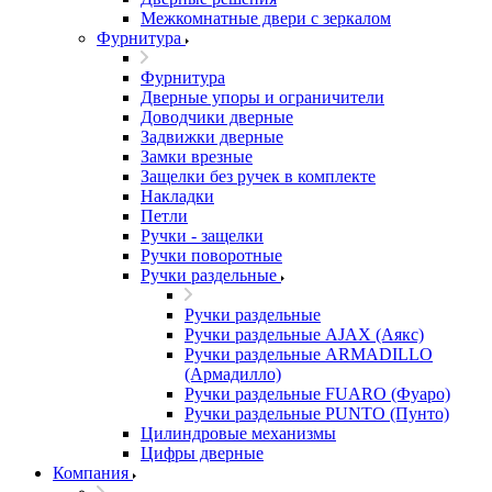
Межкомнатные двери c зеркалом
Фурнитура
Фурнитура
Дверные упоры и ограничители
Доводчики дверные
Задвижки дверные
Замки врезные
Защелки без ручек в комплекте
Накладки
Петли
Ручки - защелки
Ручки поворотные
Ручки раздельные
Ручки раздельные
Ручки раздельные AJAX (Аякс)
Ручки раздельные ARMADILLO
(Армадилло)
Ручки раздельные FUARO (Фуаро)
Ручки раздельные PUNTO (Пунто)
Цилиндровые механизмы
Цифры дверные
Компания