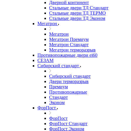
Дверной континент
Стальные двери ТД Стандарт
Стальные двери ТД ТЕРМО
Стальные двери ТД Эконом
Мегатрон
Мегатрон
Мегатрон Премиум
Мегатрон Стандарт
Мегатрон терморазрыв
Противопожарные двери ei60
СЕЗАМ
Сибирский стандарт
Сибирский стандарт
Двери терморазрыв
Премиум
Противопожарные
Стандарт
Эконом
ФорПост
ФорПост
ФорПост Стандарт
ФорПост Эконом