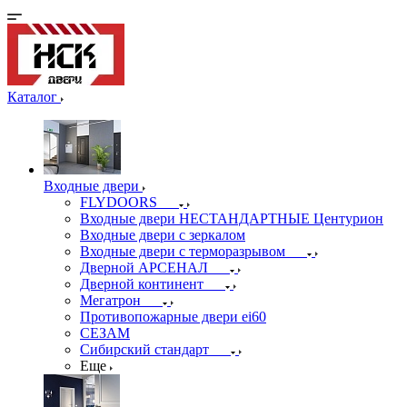
Каталог
Входные двери
FLYDOORS
Входные двери НЕСТАНДАРТНЫЕ Центурион
Входные двери с зеркалом
Входные двери с терморазрывом
Дверной АРСЕНАЛ
Дверной континент
Мегатрон
Противопожарные двери ei60
СЕЗАМ
Сибирский стандарт
Еще