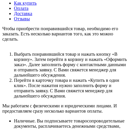
Как купить
Оплата
Доставка
Отзывы
Чтобы приобрести понравившийся товар, необходимо его
заказать. Есть несколько вариантов того, как это можно
сделать.
Выбрать понравившийся товар и нажать кнопку «В
корзину». Затем перейти в корзину и нажать «Оформить
заказ». Далее заполнить форму с контактными данными
и отправить заявку. С Вами свяжется менеджер для
дальнейшего обсуждения.
Перейти в карточку товара и нажать «Купить в один
клик». После нажатия нужно заполнить форму и
отправить заявку. С Вами свяжется менеджер для
дальнейшего обсуждения.
Мы работаем с физическими и юридическими лицами. И
предоставляем сразу несколько вариантов оплаты.
Наличные. Вы подписываете товаросопроводительные
документы, расплачиваетесь денежными средствами,