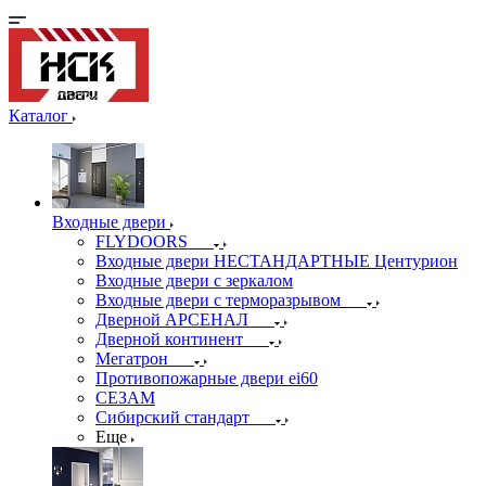
Каталог
Входные двери
FLYDOORS
Входные двери НЕСТАНДАРТНЫЕ Центурион
Входные двери с зеркалом
Входные двери с терморазрывом
Дверной АРСЕНАЛ
Дверной континент
Мегатрон
Противопожарные двери ei60
СЕЗАМ
Сибирский стандарт
Еще