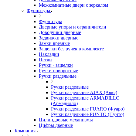
Межкомнатные двери c зеркалом
Фурнитура
Фурнитура
Дверные упоры и ограничители
Доводчики дверные
Задвижки дверные
Замки врезные
Защелки без ручек в комплекте
Накладки
Петли
Ручки - защелки
Ручки поворотные
Ручки раздельные
Ручки раздельные
Ручки раздельные AJAX (Аякс)
Ручки раздельные ARMADILLO
(Армадилло)
Ручки раздельные FUARO (Фуаро)
Ручки раздельные PUNTO (Пунто)
Цилиндровые механизмы
Цифры дверные
Компания