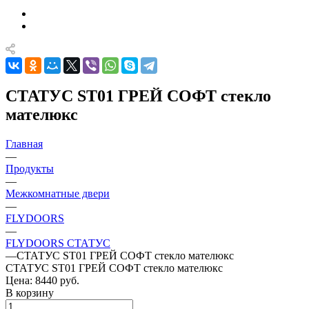
СТАТУС ST01 ГРЕЙ СОФТ стекло
мателюкс
Главная
—
Продукты
—
Межкомнатные двери
—
FLYDOORS
—
FLYDOORS СТАТУС
—
СТАТУС ST01 ГРЕЙ СОФТ стекло мателюкс
СТАТУС ST01 ГРЕЙ СОФТ стекло мателюкс
Цена: 8440
руб.
В корзину