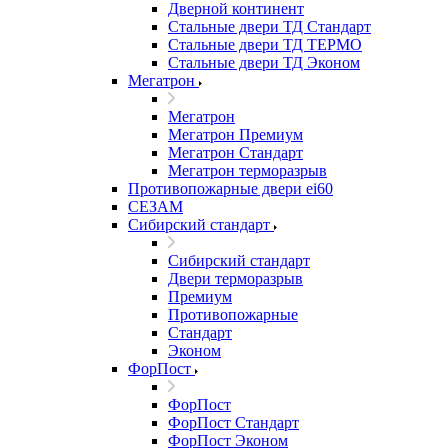
Дверной континент
Стальные двери ТД Стандарт
Стальные двери ТД ТЕРМО
Стальные двери ТД Эконом
Мегатрон
Мегатрон
Мегатрон Премиум
Мегатрон Стандарт
Мегатрон терморазрыв
Противопожарные двери ei60
СЕЗАМ
Сибирский стандарт
Сибирский стандарт
Двери терморазрыв
Премиум
Противопожарные
Стандарт
Эконом
ФорПост
ФорПост
ФорПост Стандарт
ФорПост Эконом