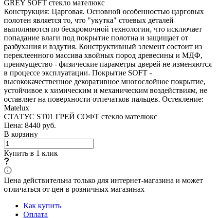
GREY SOFT стекло мателюкс
Конструкция: Царговая. Основной особенностью царговых
полотен является то, что "укутка" стоевых деталей
выполняются по бескромочной технологии, что исключает
попадание влаги под покрытие полотна и защищает от
разбухания и вздутия. Конструктивный элемент состоит из
переклеенного массива хвойных пород древесины и МДФ,
преимущество - физические параметры дверей не изменяются
в процессе эксплуатации. Покрытие SOFT -
высококачественное декоративное многослойное покрытие,
устойчивое к химическим и механическим воздействиям, не
оставляет на поверхности отпечатков пальцев. Остекление:
Matelux
СТАТУС ST01 ГРЕЙ СОФТ стекло мателюкс
Цена: 8440
руб.
В корзину
Купить в 1 клик
Цена действительна только для интернет-магазина и может
отличаться от цен в розничных магазинах
Как купить
Оплата