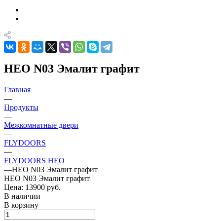
НЕО N03 Эмалит графит
Главная
—
Продукты
—
Межкомнатные двери
—
FLYDOORS
—
FLYDOORS НЕО
—
НЕО N03 Эмалит графит
НЕО N03 Эмалит графит
Цена: 13900
руб.
В наличии
В корзину