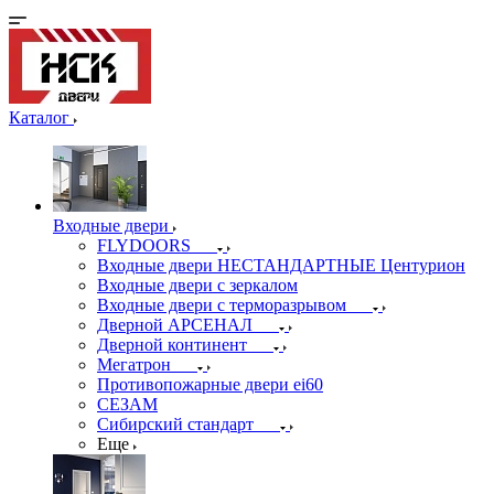
Каталог
Входные двери
FLYDOORS
Входные двери НЕСТАНДАРТНЫЕ Центурион
Входные двери с зеркалом
Входные двери с терморазрывом
Дверной АРСЕНАЛ
Дверной континент
Мегатрон
Противопожарные двери ei60
СЕЗАМ
Сибирский стандарт
Еще