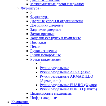
Межкомнатные двери c зеркалом
Фурнитура
Фурнитура
Дверные упоры и ограничители
Доводчики дверные
Задвижки дверные
Замки врезные
Защелки без ручек в комплекте
Накладки
Петли
Ручки - защелки
Ручки поворотные
Ручки раздельные
Ручки раздельные
Ручки раздельные AJAX (Аякс)
Ручки раздельные ARMADILLO
(Армадилло)
Ручки раздельные FUARO (Фуаро)
Ручки раздельные PUNTO (Пунто)
Цилиндровые механизмы
Цифры дверные
Компания