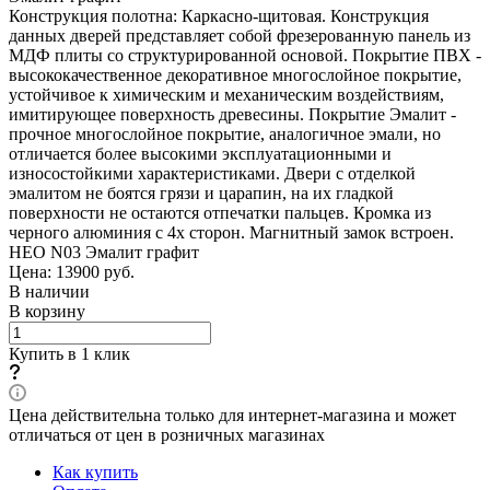
Конструкция полотна: Каркасно-щитовая. Конструкция
данных дверей представляет собой фрезерованную панель из
МДФ плиты со структурированной основой. Покрытие ПВХ -
высококачественное декоративное многослойное покрытие,
устойчивое к химическим и механическим воздействиям,
имитирующее поверхность древесины. Покрытие Эмалит -
прочное многослойное покрытие, аналогичное эмали, но
отличается более высокими эксплуатационными и
износостойкими характеристиками. Двери с отделкой
эмалитом не боятся грязи и царапин, на их гладкой
поверхности не остаются отпечатки пальцев. Кромка из
черного алюминия с 4х сторон. Магнитный замок встроен.
НЕО N03 Эмалит графит
Цена: 13900
руб.
В наличии
В корзину
Купить в 1 клик
Цена действительна только для интернет-магазина и может
отличаться от цен в розничных магазинах
Как купить