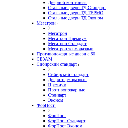
Дверной континент
Стальные двери ТД Стандарт
Стальные двери ТД ТЕРМО
Стальные двери ТД Эконом
Мегатрон
Мегатрон
Мегатрон Премиум
Мегатрон Стандарт
Мегатрон терморазрыв
Противопожарные двери ei60
СЕЗАМ
Сибирский стандарт
Сибирский стандарт
Двери терморазрыв
Премиум
Противопожарные
Стандарт
Эконом
ФорПост
ФорПост
ФорПост Стандарт
ФорПост Эконом