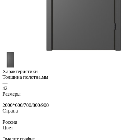
Характеристики
Толщина полотна,мм
—
42
Размеры
—
2000*600/700/800/900
Страна
—
Россия
Цвет
—
Эмалит графит