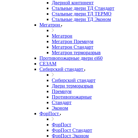
Дверной континент
Стальные двери ТД Стандарт
Стальные двери ТД ТЕРМО
Стальные двери ТД Эконом
Мегатрон
Мегатрон
Мегатрон Премиум
Мегатрон Стандарт
Мегатрон терморазрыв
Противопожарные двери ei60
СЕЗАМ
Сибирский стандарт
Сибирский стандарт
Двери терморазрыв
Премиум
Противопожарные
Стандарт
Эконом
ФорПост
ФорПост
ФорПост Стандарт
ФорПост Эконом