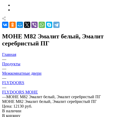
МОНЕ М82 Эмалит белый, Эмалит
серебристый ПГ
Главная
—
Продукты
—
Межкомнатные двери
—
FLYDOORS
—
FLYDOORS МОНЕ
—
МОНЕ М82 Эмалит белый, Эмалит серебристый ПГ
МОНЕ М82 Эмалит белый, Эмалит серебристый ПГ
Цена: 12130
руб.
В наличии
В корзину