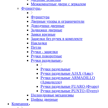
Межкомнатные двери c зеркалом
Фурнитура
Фурнитура
Дверные упоры и ограничители
Доводчики дверные
Задвижки дверные
Замки врезные
Защелки без ручек в комплекте
Накладки
Петли
Ручки - защелки
Ручки поворотные
Ручки раздельные
Ручки раздельные
Ручки раздельные AJAX (Аякс)
Ручки раздельные ARMADILLO
(Армадилло)
Ручки раздельные FUARO (Фуаро)
Ручки раздельные PUNTO (Пунто)
Цилиндровые механизмы
Цифры дверные
Компания