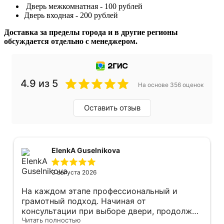
Дверь межкомнатная - 100 рублей
Дверь входная - 200 рублей
Доставка за пределы города и в другие регионы
обсуждается отдельно с менеджером.
4.9 из 5
На основе 356 оценок
Оставить отзыв
ElenkA Guselnikova
3 августа 2026
На каждом этапе профессиональный и
грамотный подход. Начиная от
консультации при выборе двери, продолжая
оперативным замером, завершая быстрой и
Читать полностью