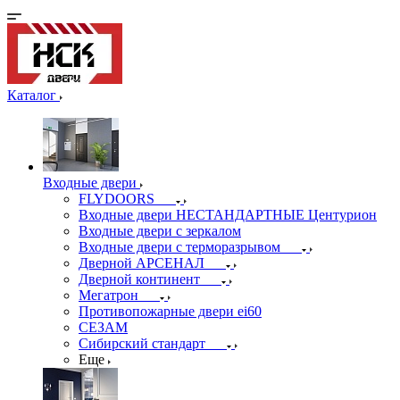
Каталог
Входные двери
FLYDOORS
Входные двери НЕСТАНДАРТНЫЕ Центурион
Входные двери с зеркалом
Входные двери с терморазрывом
Дверной АРСЕНАЛ
Дверной континент
Мегатрон
Противопожарные двери ei60
СЕЗАМ
Сибирский стандарт
Еще