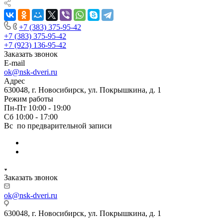
привезли двери,а еще через день их
установили! Установщики сделали свою
работу очень аккуратно, после себя убрали
+7 (383) 375-95-42
абсолютно всю строительную пыль и
+7 (383) 375-95-42
оставили идеальный порядок.Спасибо вам!
+7 (923) 136-95-42
Заказать звонок
E-mail
ok@nsk-dveri.ru
Адрес
630048, г. Новосибирск, ул. Покрышкина, д. 1
Режим работы
Пн-Пт 10:00 - 19:00
Сб 10:00 - 17:00
Вс по предварительной записи
Заказать звонок
ok@nsk-dveri.ru
630048, г. Новосибирск, ул. Покрышкина, д. 1