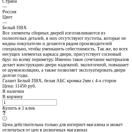
Страна
—
Россия
Цвет
—
Белый ПВХ
Все элементы сборных дверей изготавливаются из
полнотелых деталей, в них отсутствуют пустоты, которые не
видны покупателю и делаются рядом производителей
специально, чтобы уменьшить себестоимость. Так же, во всех
несущих элементах каркаса двери, присутствует сосновый
брус по всему периметру. Именно такое сочетание материалов
делает конструкцию двери надежной, экологичной, повышает
ее шумоизоляцию, а также позволяет эксплуатировать двери
долгие годы.
Галант Белый ПВХ, белая АБС кромка 2мм с 4-х сторон
Цена: 11450
руб.
В наличии
В корзину
Купить в 1 клик
Цена действительна только для интернет-магазина и может
отличаться от цен в розничных магазинах