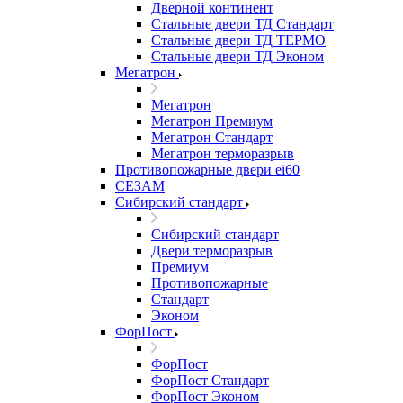
Дверной континент
Стальные двери ТД Стандарт
Стальные двери ТД ТЕРМО
Стальные двери ТД Эконом
Мегатрон
Мегатрон
Мегатрон Премиум
Мегатрон Стандарт
Мегатрон терморазрыв
Противопожарные двери ei60
СЕЗАМ
Сибирский стандарт
Сибирский стандарт
Двери терморазрыв
Премиум
Противопожарные
Стандарт
Эконом
ФорПост
ФорПост
ФорПост Стандарт
ФорПост Эконом