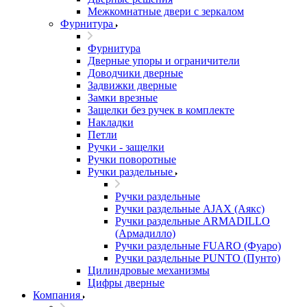
Межкомнатные двери c зеркалом
Фурнитура
Фурнитура
Дверные упоры и ограничители
Доводчики дверные
Задвижки дверные
Замки врезные
Защелки без ручек в комплекте
Накладки
Петли
Ручки - защелки
Ручки поворотные
Ручки раздельные
Ручки раздельные
Ручки раздельные AJAX (Аякс)
Ручки раздельные ARMADILLO
(Армадилло)
Ручки раздельные FUARO (Фуаро)
Ручки раздельные PUNTO (Пунто)
Цилиндровые механизмы
Цифры дверные
Компания