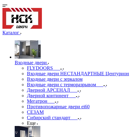
Каталог
Входные двери
FLYDOORS
Входные двери НЕСТАНДАРТНЫЕ Центурион
Входные двери с зеркалом
Входные двери с терморазрывом
Дверной АРСЕНАЛ
Дверной континент
Мегатрон
Противопожарные двери ei60
СЕЗАМ
Сибирский стандарт
Еще