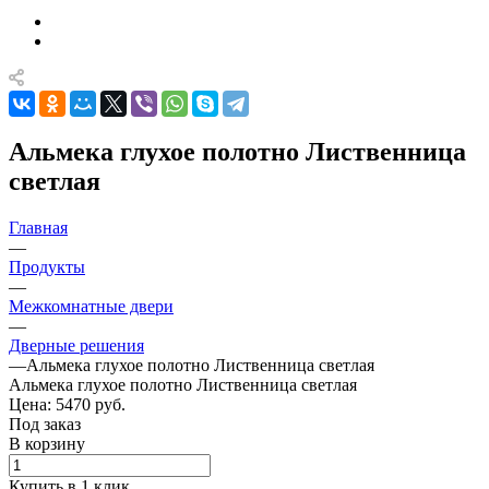
Альмека глухое полотно Лиственница
светлая
Главная
—
Продукты
—
Межкомнатные двери
—
Дверные решения
—
Альмека глухое полотно Лиственница светлая
Альмека глухое полотно Лиственница светлая
Цена: 5470
руб.
Под заказ
В корзину
Купить в 1 клик