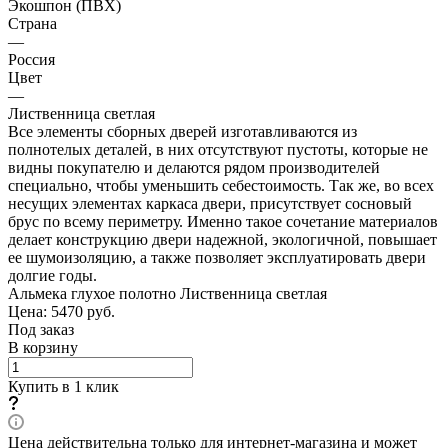
Экошпон (ПВХ)
Страна
—
Россия
Цвет
—
Лиственница светлая
Все элементы сборных дверей изготавливаются из
полнотелых деталей, в них отсутствуют пустоты, которые не
видны покупателю и делаются рядом производителей
специально, чтобы уменьшить себестоимость. Так же, во всех
несущих элементах каркаса двери, присутствует сосновый
брус по всему периметру. Именно такое сочетание материалов
делает конструкцию двери надежной, экологичной, повышает
ее шумоизоляцию, а также позволяет эксплуатировать двери
долгие годы.
Альмека глухое полотно Лиственница светлая
Цена: 5470
руб.
Под заказ
В корзину
Купить в 1 клик
Цена действительна только для интернет-магазина и может