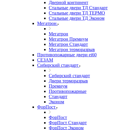
Дверной континент
Стальные двери ТД Стандарт
Стальные двери ТД ТЕРМО
Стальные двери ТД Эконом
Мегатрон
Мегатрон
Мегатрон Премиум
Мегатрон Стандарт
Мегатрон терморазрыв
Противопожарные двери ei60
СЕЗАМ
Сибирский стандарт
Сибирский стандарт
Двери терморазрыв
Премиум
Противопожарные
Стандарт
Эконом
ФорПост
ФорПост
ФорПост Стандарт
ФорПост Эконом