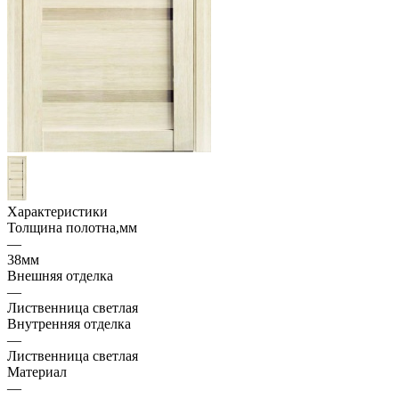
Характеристики
Толщина полотна,мм
—
38мм
Внешняя отделка
—
Лиственница светлая
Внутренняя отделка
—
Лиственница светлая
Материал
—