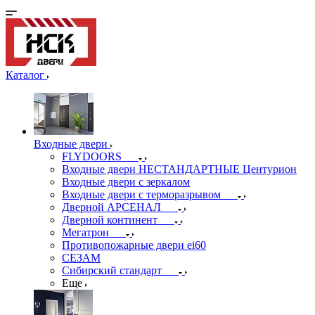
Каталог
Входные двери
FLYDOORS
Входные двери НЕСТАНДАРТНЫЕ Центурион
Входные двери с зеркалом
Входные двери с терморазрывом
Дверной АРСЕНАЛ
Дверной континент
Мегатрон
Противопожарные двери ei60
СЕЗАМ
Сибирский стандарт
Еще