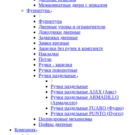
Межкомнатные двери c зеркалом
Фурнитура
Фурнитура
Дверные упоры и ограничители
Доводчики дверные
Задвижки дверные
Замки врезные
Защелки без ручек в комплекте
Накладки
Петли
Ручки - защелки
Ручки поворотные
Ручки раздельные
Ручки раздельные
Ручки раздельные AJAX (Аякс)
Ручки раздельные ARMADILLO
(Армадилло)
Ручки раздельные FUARO (Фуаро)
Ручки раздельные PUNTO (Пунто)
Цилиндровые механизмы
Цифры дверные
Компания