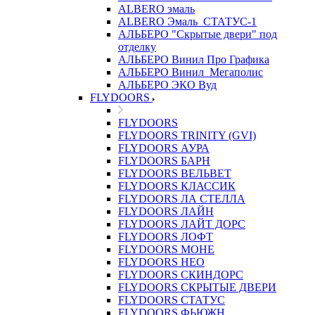
ALBERO эмаль
ALBERO Эмаль_СТАТУС-1
АЛЬБЕРО "Скрытые двери" под
отделку
АЛЬБЕРО Винил Про Графика
АЛЬБЕРО Винил_Мегаполис
АЛЬБЕРО ЭКО Вуд
FLYDOORS
FLYDOORS
FLYDOORS TRINITY (GVI)
FLYDOORS АУРА
FLYDOORS БАРН
FLYDOORS ВЕЛЬВЕТ
FLYDOORS КЛАССИК
FLYDOORS ЛА СТЕЛЛА
FLYDOORS ЛАЙН
FLYDOORS ЛАЙТ ДОРС
FLYDOORS ЛОФТ
FLYDOORS МОНЕ
FLYDOORS НЕО
FLYDOORS СКИНДОРС
FLYDOORS СКРЫТЫЕ ДВЕРИ
FLYDOORS СТАТУС
FLYDOORS ФЬЮЖН