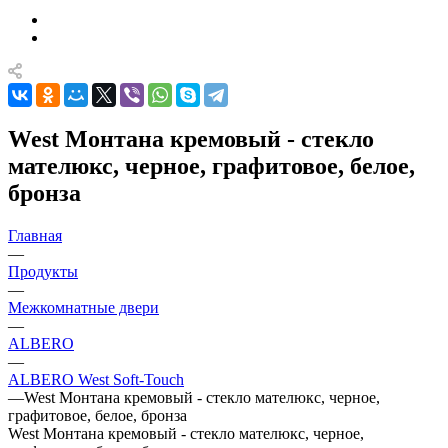
West Монтана кремовый - стекло
мателюкс, черное, графитовое, белое,
бронза
Главная
—
Продукты
—
Межкомнатные двери
—
ALBERO
—
ALBERO West Soft-Touch
—
West Монтана кремовый - стекло мателюкс, черное,
графитовое, белое, бронза
West Монтана кремовый - стекло мателюкс, черное,