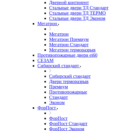
Дверной континент
Стальные двери ТД Стандарт
Стальные двери ТД ТЕРМО
Стальные двери ТД Эконом
Мегатрон
Мегатрон
Мегатрон Премиум
Мегатрон Стандарт
Мегатрон терморазрыв
Противопожарные двери ei60
СЕЗАМ
Сибирский стандарт
Сибирский стандарт
Двери терморазрыв
Премиум
Противопожарные
Стандарт
Эконом
ФорПост
ФорПост
ФорПост Стандарт
ФорПост Эконом