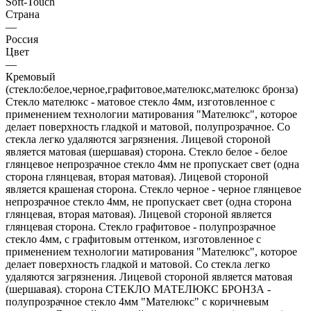
Soft-Touch
Страна
—
Россия
Цвет
—
Кремовый
(стекло:белое,черное,графитовое,мателюкс,мателюкс бронза)
Стекло мателюкс - матовое стекло 4мм, изготовленное с
применением технологии матирования "Мателюкс", которое
делает поверхность гладкой и матовой, полупрозрачное. Со
стекла легко удаляются загрязнения. Лицевой стороной
является матовая (шершавая) сторона. Стекло белое - белое
глянцевое непрозрачное стекло 4мм не пропускает свет (одна
сторона глянцевая, вторая матовая). Лицевой стороной
является крашеная сторона. Стекло черное - черное глянцевое
непрозрачное стекло 4мм, не пропускает свет (одна сторона
глянцевая, вторая матовая). Лицевой стороной является
глянцевая сторона. Стекло графитовое - полупрозрачное
стекло 4мм, с графитовым оттенком, изготовленное с
применением технологии матирования "Мателюкс", которое
делает поверхность гладкой и матовой. Со стекла легко
удаляются загрязнения. Лицевой стороной является матовая
(шершавая). сторона СТЕКЛО МАТЕЛЮКС БРОНЗА -
полупрозрачное стекло 4мм "Мателюкс" с коричневым