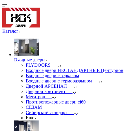
Каталог
Входные двери
FLYDOORS
Входные двери НЕСТАНДАРТНЫЕ Центурион
Входные двери с зеркалом
Входные двери с терморазрывом
Дверной АРСЕНАЛ
Дверной континент
Мегатрон
Противопожарные двери ei60
СЕЗАМ
Сибирский стандарт
Еще