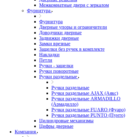
Межкомнатные двери c зеркалом
Фурнитура
Фурнитура
Дверные упоры и ограничители
Доводчики дверные
Задвижки дверные
Замки врезные
Защелки без ручек в комплекте
Накладки
Петли
Ручки - защелки
Ручки поворотные
Ручки раздельные
Ручки раздельные
Ручки раздельные AJAX (Аякс)
Ручки раздельные ARMADILLO
(Армадилло)
Ручки раздельные FUARO (Фуаро)
Ручки раздельные PUNTO (Пунто)
Цилиндровые механизмы
Цифры дверные
Компания