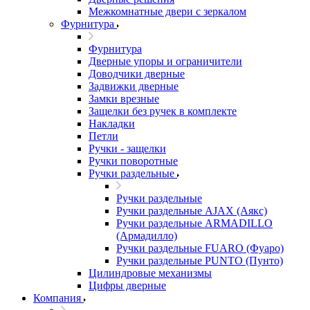
Межкомнатные двери c зеркалом
Фурнитура
Фурнитура
Дверные упоры и ограничители
Доводчики дверные
Задвижки дверные
Замки врезные
Защелки без ручек в комплекте
Накладки
Петли
Ручки - защелки
Ручки поворотные
Ручки раздельные
Ручки раздельные
Ручки раздельные AJAX (Аякс)
Ручки раздельные ARMADILLO
(Армадилло)
Ручки раздельные FUARO (Фуаро)
Ручки раздельные PUNTO (Пунто)
Цилиндровые механизмы
Цифры дверные
Компания