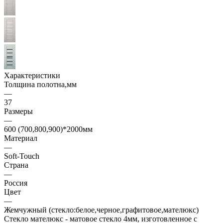
Характеристики
Толщина полотна,мм
—
37
Размеры
—
600 (700,800,900)*2000мм
Материал
—
Soft-Touch
Страна
—
Россия
Цвет
—
Жемчужный (стекло:белое,черное,графитовое,мателюкс)
Стекло мателюкс - матовое стекло 4мм, изготовленное с