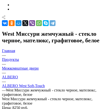
West Миссури жемчужный - стекло
черное, мателюкс, графитовое, белое
Главная
—
Продукты
—
Межкомнатные двери
—
ALBERO
—
ALBERO West Soft-Touch
—
West Миссури жемчужный - стекло черное, мателюкс,
графитовое, белое
West Миссури жемчужный - стекло черное, мателюкс,
графитовое, белое
Цена: 8250
руб.