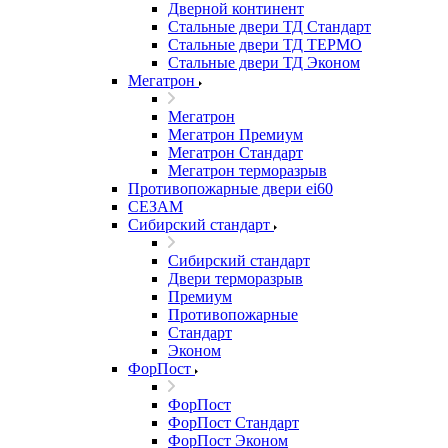
Дверной континент
Стальные двери ТД Стандарт
Стальные двери ТД ТЕРМО
Стальные двери ТД Эконом
Мегатрон
Мегатрон
Мегатрон Премиум
Мегатрон Стандарт
Мегатрон терморазрыв
Противопожарные двери ei60
СЕЗАМ
Сибирский стандарт
Сибирский стандарт
Двери терморазрыв
Премиум
Противопожарные
Стандарт
Эконом
ФорПост
ФорПост
ФорПост Стандарт
ФорПост Эконом