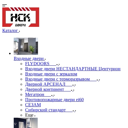
Каталог
Входные двери
FLYDOORS
Входные двери НЕСТАНДАРТНЫЕ Центурион
Входные двери с зеркалом
Входные двери с терморазрывом
Дверной АРСЕНАЛ
Дверной континент
Мегатрон
Противопожарные двери ei60
СЕЗАМ
Сибирский стандарт
Еще