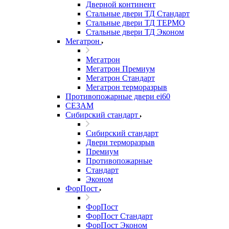
Дверной континент
Стальные двери ТД Стандарт
Стальные двери ТД ТЕРМО
Стальные двери ТД Эконом
Мегатрон
Мегатрон
Мегатрон Премиум
Мегатрон Стандарт
Мегатрон терморазрыв
Противопожарные двери ei60
СЕЗАМ
Сибирский стандарт
Сибирский стандарт
Двери терморазрыв
Премиум
Противопожарные
Стандарт
Эконом
ФорПост
ФорПост
ФорПост Стандарт
ФорПост Эконом