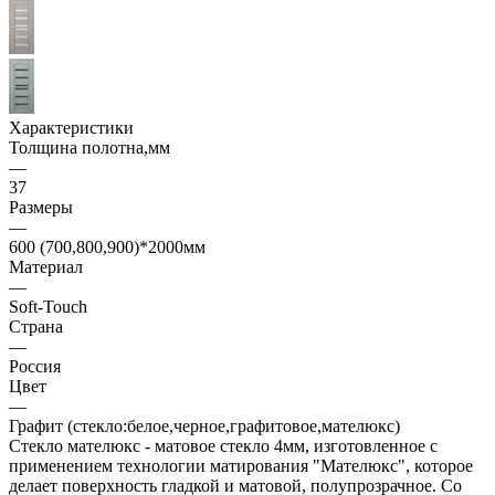
Характеристики
Толщина полотна,мм
—
37
Размеры
—
600 (700,800,900)*2000мм
Материал
—
Soft-Touch
Страна
—
Россия
Цвет
—
Графит (стекло:белое,черное,графитовое,мателюкс)
Стекло мателюкс - матовое стекло 4мм, изготовленное с
применением технологии матирования "Мателюкс", которое
делает поверхность гладкой и матовой, полупрозрачное. Со