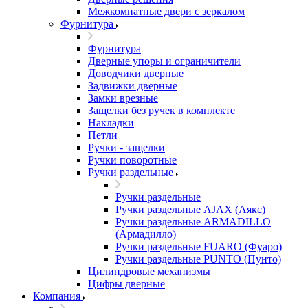
Межкомнатные двери c зеркалом
Фурнитура
Фурнитура
Дверные упоры и ограничители
Доводчики дверные
Задвижки дверные
Замки врезные
Защелки без ручек в комплекте
Накладки
Петли
Ручки - защелки
Ручки поворотные
Ручки раздельные
Ручки раздельные
Ручки раздельные AJAX (Аякс)
Ручки раздельные ARMADILLO
(Армадилло)
Ручки раздельные FUARO (Фуаро)
Ручки раздельные PUNTO (Пунто)
Цилиндровые механизмы
Цифры дверные
Компания