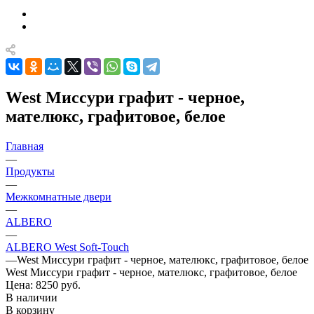
West Миссури графит - черное,
мателюкс, графитовое, белое
Главная
—
Продукты
—
Межкомнатные двери
—
ALBERO
—
ALBERO West Soft-Touch
—
West Миссури графит - черное, мателюкс, графитовое, белое
West Миссури графит - черное, мателюкс, графитовое, белое
Цена: 8250
руб.
В наличии
В корзину