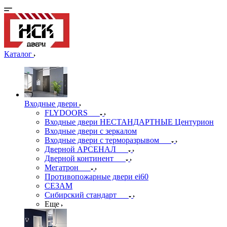
Каталог
Входные двери
FLYDOORS
Входные двери НЕСТАНДАРТНЫЕ Центурион
Входные двери с зеркалом
Входные двери с терморазрывом
Дверной АРСЕНАЛ
Дверной континент
Мегатрон
Противопожарные двери ei60
СЕЗАМ
Сибирский стандарт
Еще