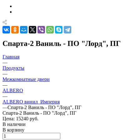
Спарта-2 Ваниль - ПО "Лорд", ПГ
Главная
—
Продукты
—
Межкомнатные двери
—
ALBERO
—
ALBERO винил_Империя
—
Спарта-2 Ваниль - ПО "Лорд", ПГ
Спарта-2 Ваниль - ПО "Лорд", ПГ
Цена: 15240
руб.
В наличии
В корзину