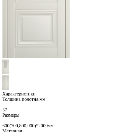
Характеристики
Толщина полотна,мм
—
37
Размеры
—
600(700,800,900)*2000мм
Материал