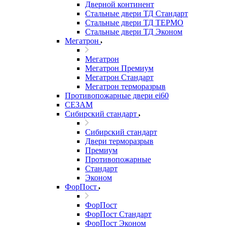
Дверной континент
Стальные двери ТД Стандарт
Стальные двери ТД ТЕРМО
Стальные двери ТД Эконом
Мегатрон
Мегатрон
Мегатрон Премиум
Мегатрон Стандарт
Мегатрон терморазрыв
Противопожарные двери ei60
СЕЗАМ
Сибирский стандарт
Сибирский стандарт
Двери терморазрыв
Премиум
Противопожарные
Стандарт
Эконом
ФорПост
ФорПост
ФорПост Стандарт
ФорПост Эконом