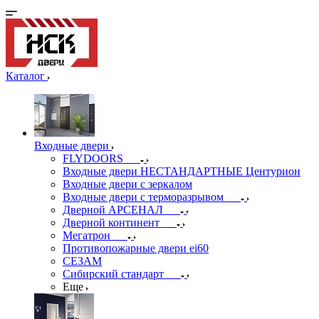
Каталог
Входные двери
FLYDOORS
Входные двери НЕСТАНДАРТНЫЕ Центурион
Входные двери с зеркалом
Входные двери с терморазрывом
Дверной АРСЕНАЛ
Дверной континент
Мегатрон
Противопожарные двери ei60
СЕЗАМ
Сибирский стандарт
Еще