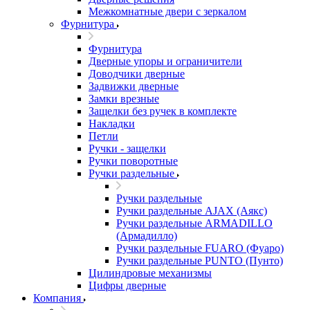
Межкомнатные двери c зеркалом
Фурнитура
Фурнитура
Дверные упоры и ограничители
Доводчики дверные
Задвижки дверные
Замки врезные
Защелки без ручек в комплекте
Накладки
Петли
Ручки - защелки
Ручки поворотные
Ручки раздельные
Ручки раздельные
Ручки раздельные AJAX (Аякс)
Ручки раздельные ARMADILLO
(Армадилло)
Ручки раздельные FUARO (Фуаро)
Ручки раздельные PUNTO (Пунто)
Цилиндровые механизмы
Цифры дверные
Компания