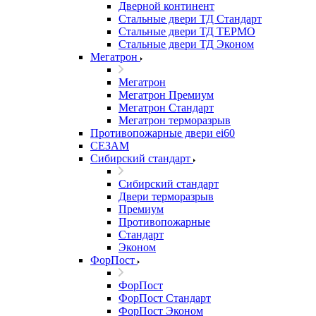
Дверной континент
Стальные двери ТД Стандарт
Стальные двери ТД ТЕРМО
Стальные двери ТД Эконом
Мегатрон
Мегатрон
Мегатрон Премиум
Мегатрон Стандарт
Мегатрон терморазрыв
Противопожарные двери ei60
СЕЗАМ
Сибирский стандарт
Сибирский стандарт
Двери терморазрыв
Премиум
Противопожарные
Стандарт
Эконом
ФорПост
ФорПост
ФорПост Стандарт
ФорПост Эконом