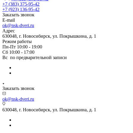
абсолютно всю строительную пыль и
+7 (383) 375-95-42
оставили идеальный порядок.Спасибо вам!
+7 (923) 136-95-42
Заказать звонок
E-mail
ok@nsk-dveri.ru
Адрес
630048, г. Новосибирск, ул. Покрышкина, д. 1
Режим работы
Пн-Пт 10:00 - 19:00
Сб 10:00 - 17:00
Вс по предварительной записи
Заказать звонок
ok@nsk-dveri.ru
630048, г. Новосибирск, ул. Покрышкина, д. 1