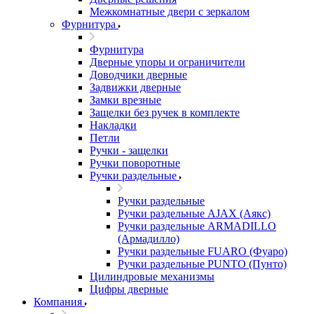
Межкомнатные двери c зеркалом
Фурнитура
Фурнитура
Дверные упоры и ограничители
Доводчики дверные
Задвижки дверные
Замки врезные
Защелки без ручек в комплекте
Накладки
Петли
Ручки - защелки
Ручки поворотные
Ручки раздельные
Ручки раздельные
Ручки раздельные AJAX (Аякс)
Ручки раздельные ARMADILLO
(Армадилло)
Ручки раздельные FUARO (Фуаро)
Ручки раздельные PUNTO (Пунто)
Цилиндровые механизмы
Цифры дверные
Компания