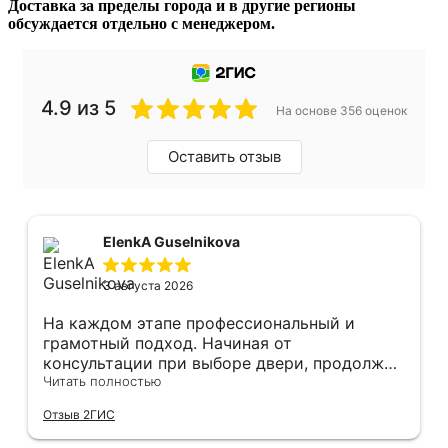
Доставка за пределы города и в другие регионы
обсуждается отдельно с менеджером.
4.9 из 5
На основе 356 оценок
Оставить отзыв
ElenkA Guselnikova
3 августа 2026
На каждом этапе профессиональный и
грамотный подход. Начиная от
консультации при выборе двери, продолжая
оперативным замером, завершая быстрой и
Читать полностью
качественной установкой, а за отделку и
Отзыв 2ГИС
оформление двери - отдельное спасибо!
Рекомендуем и планируем в дальнейшем, по