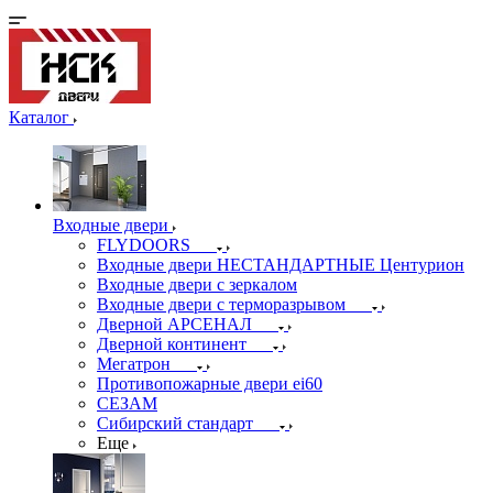
Каталог
Входные двери
FLYDOORS
Входные двери НЕСТАНДАРТНЫЕ Центурион
Входные двери с зеркалом
Входные двери с терморазрывом
Дверной АРСЕНАЛ
Дверной континент
Мегатрон
Противопожарные двери ei60
СЕЗАМ
Сибирский стандарт
Еще