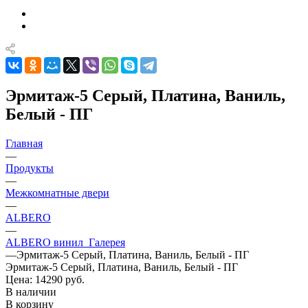
Эрмитаж-5 Серый, Платина, Ваниль,
Белый - ПГ
Главная
—
Продукты
—
Межкомнатные двери
—
ALBERO
—
ALBERO винил_Галерея
—
Эрмитаж-5 Серый, Платина, Ваниль, Белый - ПГ
Эрмитаж-5 Серый, Платина, Ваниль, Белый - ПГ
Цена: 14290
руб.
В наличии
В корзину