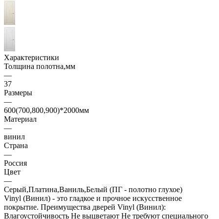
Характеристики
Толщина полотна,мм
—
37
Размеры
—
600(700,800,900)*2000мм
Материал
—
винил
Страна
—
Россия
Цвет
—
Серый,Платина,Ваниль,Белый (ПГ - полотно глухое)
Vinyl (Винил) - это гладкое и прочное искусственное
покрытие. Преимущества дверей Vinyl (Винил):
Влагоустойчивость Не выцветают Не требуют специального