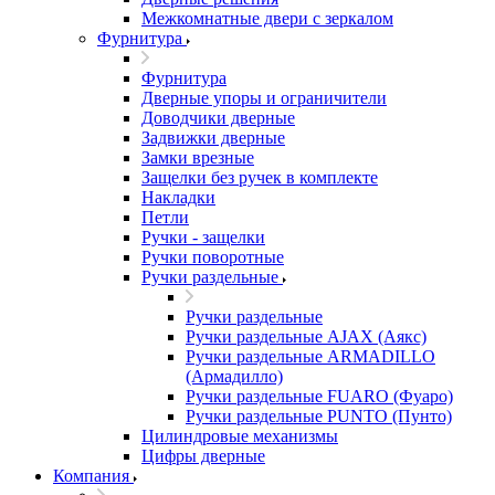
Межкомнатные двери c зеркалом
Фурнитура
Фурнитура
Дверные упоры и ограничители
Доводчики дверные
Задвижки дверные
Замки врезные
Защелки без ручек в комплекте
Накладки
Петли
Ручки - защелки
Ручки поворотные
Ручки раздельные
Ручки раздельные
Ручки раздельные AJAX (Аякс)
Ручки раздельные ARMADILLO
(Армадилло)
Ручки раздельные FUARO (Фуаро)
Ручки раздельные PUNTO (Пунто)
Цилиндровые механизмы
Цифры дверные
Компания