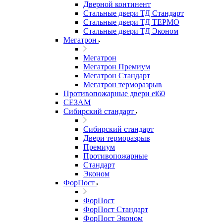
Дверной континент
Стальные двери ТД Стандарт
Стальные двери ТД ТЕРМО
Стальные двери ТД Эконом
Мегатрон
Мегатрон
Мегатрон Премиум
Мегатрон Стандарт
Мегатрон терморазрыв
Противопожарные двери ei60
СЕЗАМ
Сибирский стандарт
Сибирский стандарт
Двери терморазрыв
Премиум
Противопожарные
Стандарт
Эконом
ФорПост
ФорПост
ФорПост Стандарт
ФорПост Эконом