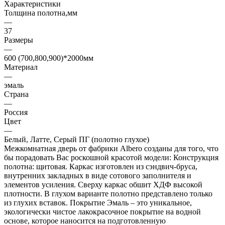
Характеристики
Толщина полотна,мм
—
37
Размеры
—
600 (700,800,900)*2000мм
Материал
—
эмаль
Страна
—
Россия
Цвет
—
Белый, Латте, Серый ПГ (полотно глухое)
Межкомнатная дверь от фабрики Albero созданы для того, что
бы порадовать Вас роскошной красотой модели: Конструкция
полотна: щитовая. Каркас изготовлен из сэндвич-бруса,
внутренних закладных в виде сотового заполнителя и
элементов усиления. Сверху каркас обшит ХДФ высокой
плотности. В глухом варианте полотно представлено только
из глухих вставок. Покрытие Эмаль – это уникальное,
экологически чистое лакокрасочное покрытие на водной
основе, которое наносится на подготовленную