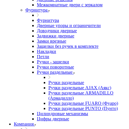
Межкомнатные двери c зеркалом
Фурнитура
Фурнитура
Дверные упоры и ограничители
Доводчики дверные
Задвижки дверные
Замки врезные
Защелки без ручек в комплекте
Накладки
Петли
Ручки - защелки
Ручки поворотные
Ручки раздельные
Ручки раздельные
Ручки раздельные AJAX (Аякс)
Ручки раздельные ARMADILLO
(Армадилло)
Ручки раздельные FUARO (Фуаро)
Ручки раздельные PUNTO (Пунто)
Цилиндровые механизмы
Цифры дверные
Компания