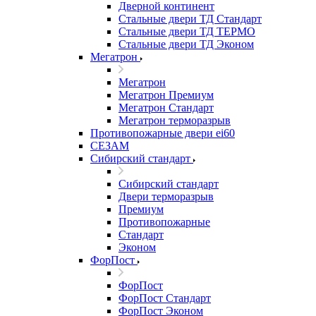
Дверной континент
Стальные двери ТД Стандарт
Стальные двери ТД ТЕРМО
Стальные двери ТД Эконом
Мегатрон
Мегатрон
Мегатрон Премиум
Мегатрон Стандарт
Мегатрон терморазрыв
Противопожарные двери ei60
СЕЗАМ
Сибирский стандарт
Сибирский стандарт
Двери терморазрыв
Премиум
Противопожарные
Стандарт
Эконом
ФорПост
ФорПост
ФорПост Стандарт
ФорПост Эконом