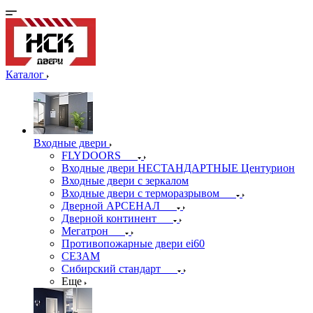
Каталог
Входные двери
FLYDOORS
Входные двери НЕСТАНДАРТНЫЕ Центурион
Входные двери с зеркалом
Входные двери с терморазрывом
Дверной АРСЕНАЛ
Дверной континент
Мегатрон
Противопожарные двери ei60
СЕЗАМ
Сибирский стандарт
Еще