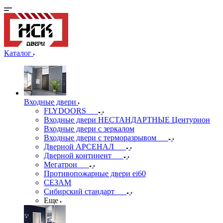
Каталог
Входные двери
FLYDOORS
Входные двери НЕСТАНДАРТНЫЕ Центурион
Входные двери с зеркалом
Входные двери с терморазрывом
Дверной АРСЕНАЛ
Дверной континент
Мегатрон
Противопожарные двери ei60
СЕЗАМ
Сибирский стандарт
Еще