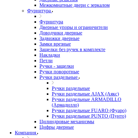
Межкомнатные двери c зеркалом
Фурнитура
Фурнитура
Дверные упоры и ограничители
Доводчики дверные
Задвижки дверные
Замки врезные
Защелки без ручек в комплекте
Накладки
Петли
Ручки - защелки
Ручки поворотные
Ручки раздельные
Ручки раздельные
Ручки раздельные AJAX (Аякс)
Ручки раздельные ARMADILLO
(Армадилло)
Ручки раздельные FUARO (Фуаро)
Ручки раздельные PUNTO (Пунто)
Цилиндровые механизмы
Цифры дверные
Компания