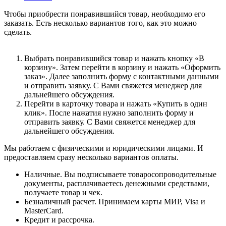
Чтобы приобрести понравившийся товар, необходимо его
заказать. Есть несколько вариантов того, как это можно
сделать.
Выбрать понравившийся товар и нажать кнопку «В
корзину». Затем перейти в корзину и нажать «Оформить
заказ». Далее заполнить форму с контактными данными
и отправить заявку. С Вами свяжется менеджер для
дальнейшего обсуждения.
Перейти в карточку товара и нажать «Купить в один
клик». После нажатия нужно заполнить форму и
отправить заявку. С Вами свяжется менеджер для
дальнейшего обсуждения.
Мы работаем с физическими и юридическими лицами. И
предоставляем сразу несколько вариантов оплаты.
Наличные. Вы подписываете товаросопроводительные
документы, расплачиваетесь денежными средствами,
получаете товар и чек.
Безналичный расчет. Принимаем карты МИР, Visa и
MasterCard.
Кредит и рассрочка.