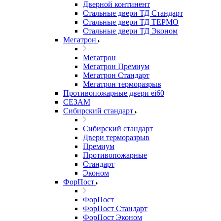
Дверной континент
Стальные двери ТД Стандарт
Стальные двери ТД ТЕРМО
Стальные двери ТД Эконом
Мегатрон
Мегатрон
Мегатрон Премиум
Мегатрон Стандарт
Мегатрон терморазрыв
Противопожарные двери ei60
СЕЗАМ
Сибирский стандарт
Сибирский стандарт
Двери терморазрыв
Премиум
Противопожарные
Стандарт
Эконом
ФорПост
ФорПост
ФорПост Стандарт
ФорПост Эконом