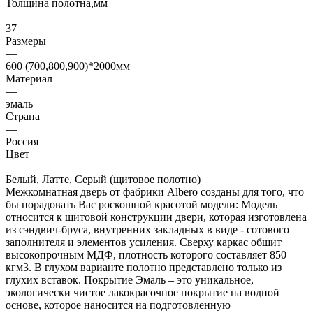
Толщина полотна,мм
—
37
Размеры
—
600 (700,800,900)*2000мм
Материал
—
эмаль
Страна
—
Россия
Цвет
—
Белый, Латте, Серый (щитовое полотно)
Межкомнатная дверь от фабрики Albero созданы для того, что
бы порадовать Вас роскошной красотой модели: Модель
относится к щитовой конструкции двери, которая изготовлена
из сэндвич-бруса, внутренних закладных в виде - сотового
заполнителя и элементов усиления. Сверху каркас обшит
высокопрочным МДФ, плотность которого составляет 850
кгм3. В глухом варианте полотно представлено только из
глухих вставок. Покрытие Эмаль – это уникальное,
экологически чистое лакокрасочное покрытие на водной
основе, которое наносится на подготовленную