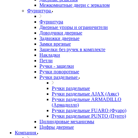
Межкомнатные двери c зеркалом
Фурнитура
Фурнитура
Дверные упоры и ограничители
Доводчики дверные
Задвижки дверные
Замки врезные
Защелки без ручек в комплекте
Накладки
Петли
Ручки - защелки
Ручки поворотные
Ручки раздельные
Ручки раздельные
Ручки раздельные AJAX (Аякс)
Ручки раздельные ARMADILLO
(Армадилло)
Ручки раздельные FUARO (Фуаро)
Ручки раздельные PUNTO (Пунто)
Цилиндровые механизмы
Цифры дверные
Компания