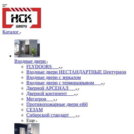
Каталог
Входные двери
FLYDOORS
Входные двери НЕСТАНДАРТНЫЕ Центурион
Входные двери с зеркалом
Входные двери с терморазрывом
Дверной АРСЕНАЛ
Дверной континент
Мегатрон
Противопожарные двери ei60
СЕЗАМ
Сибирский стандарт
Еще