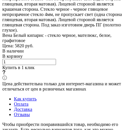
глянцевая, вторая матовая). Лицевой стороной является
крашеная сторона. Стекло черное - черное глянцевое
непрозрачное стекло 4мм, не пропускает свет (одна сторона
глянцевая, вторая матовая). Лицевой стороной является
глянцевая сторона. Под заказ изготовим дверь ПГ (полотно
глухое).
Вена Белый кипарис - стекло черное, мателюкс, белое,
графитовое
Цена: 5820
руб.
В наличии
В корзину
Купить в 1 клик
Цена действительна только для интернет-магазина и может
отличаться от цен в розничных магазинах
Как купить
Оплата
Доставка
Отзывы
Чтобы приобрести понравившийся товар, необходимо его
заказать. Есть несколько вариантов того, как это можно