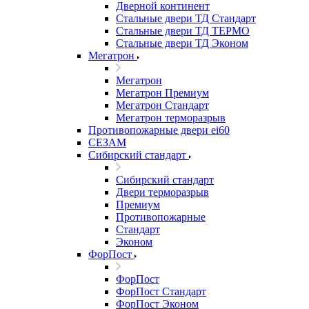
Дверной континент
Стальные двери ТД Стандарт
Стальные двери ТД ТЕРМО
Стальные двери ТД Эконом
Мегатрон
Мегатрон
Мегатрон Премиум
Мегатрон Стандарт
Мегатрон терморазрыв
Противопожарные двери ei60
СЕЗАМ
Сибирский стандарт
Сибирский стандарт
Двери терморазрыв
Премиум
Противопожарные
Стандарт
Эконом
ФорПост
ФорПост
ФорПост Стандарт
ФорПост Эконом