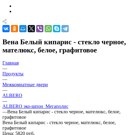
Вена Белый кипарис - стекло черное,
мателюкс, белое, графитовое
Главная
—
Продукты
—
Межкомнатные двери
—
ALBERO
—
ALBERO эко-шпон_Мегаполис
—
Вена Белый кипарис - стекло черное, мателюкс, белое,
графитовое
Вена Белый кипарис - стекло черное, мателюкс, белое,
графитовое
Цена: 5820
руб.