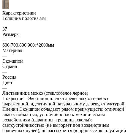
Характеристики
Толщина полотна,мм
—
37
Размеры
—
600(700,800,900)*2000мм
Материал
—
Эко-шпон
Страна
—
Россия
Цвет
—
Лиственница мокко (стекло:белое,черное)
Покрытие – Эко-шпон плёнка древесных оттенков с
выраженной, идентичной натуральному дереву, структурой.
Плёнки Эко-шпон обладают рядом преимуществ: отличной
влагостойкостью; устойчивостью к механическим
воздействиям (царапины, трещины, сколы);
светоустойчивостью (не выгорает под воздействием
солнечных лучей); не рассыхается (в процессе эксплуатации