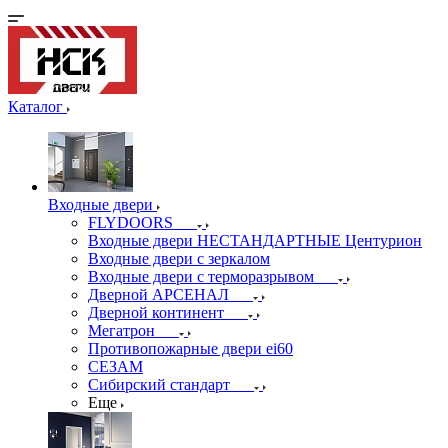
Каталог
Входные двери
FLYDOORS
Входные двери НЕСТАНДАРТНЫЕ Центурион
Входные двери с зеркалом
Входные двери с терморазрывом
Дверной АРСЕНАЛ
Дверной континент
Мегатрон
Противопожарные двери ei60
СЕЗАМ
Сибирский стандарт
Еще