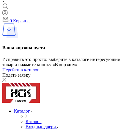
0
Корзина
Ваша корзина пуста
Исправить это просто: выберите в каталоге интересующий
товар и нажмите кнопку «В корзину»
Перейти в каталог
Подать заявку
Каталог
Каталог
Входные двери