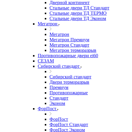
Дверной континент
Стальные двери ТД Стандарт
Стальные двери ТД ТЕРМО
Стальные двери ТД Эконом
Мегатрон
Мегатрон
Мегатрон Премиум
Мегатрон Стандарт
Мегатрон терморазрыв
Противопожарные двери ei60
СЕЗАМ
Сибирский стандарт
Сибирский стандарт
Двери терморазрыв
Премиум
Противопожарные
Стандарт
Эконом
ФорПост
ФорПост
ФорПост Стандарт
ФорПост Эконом