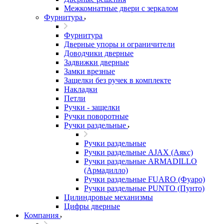
Межкомнатные двери c зеркалом
Фурнитура
Фурнитура
Дверные упоры и ограничители
Доводчики дверные
Задвижки дверные
Замки врезные
Защелки без ручек в комплекте
Накладки
Петли
Ручки - защелки
Ручки поворотные
Ручки раздельные
Ручки раздельные
Ручки раздельные AJAX (Аякс)
Ручки раздельные ARMADILLO
(Армадилло)
Ручки раздельные FUARO (Фуаро)
Ручки раздельные PUNTO (Пунто)
Цилиндровые механизмы
Цифры дверные
Компания