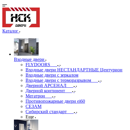
Каталог
Входные двери
FLYDOORS
Входные двери НЕСТАНДАРТНЫЕ Центурион
Входные двери с зеркалом
Входные двери с терморазрывом
Дверной АРСЕНАЛ
Дверной континент
Мегатрон
Противопожарные двери ei60
СЕЗАМ
Сибирский стандарт
Еще