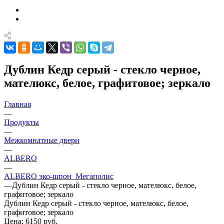
Дублин Кедр серый - стекло черное,
мателюкс, белое, графитовое; зеркало
Главная
—
Продукты
—
Межкомнатные двери
—
ALBERO
—
ALBERO эко-шпон_Мегаполис
—
Дублин Кедр серый - стекло черное, мателюкс, белое,
графитовое; зеркало
Дублин Кедр серый - стекло черное, мателюкс, белое,
графитовое; зеркало
Цена: 6150
руб.