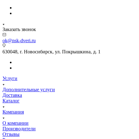
Заказать звонок
ok@nsk-dveri.ru
630048, г. Новосибирск, ул. Покрышкина, д. 1
Услуги
Дополнительные услуги
Доставка
Каталог
Компания
О компании
Производители
Отзывы