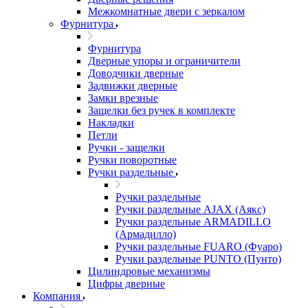
Межкомнатные двери c зеркалом
Фурнитура
Фурнитура
Дверные упоры и ограничители
Доводчики дверные
Задвижки дверные
Замки врезные
Защелки без ручек в комплекте
Накладки
Петли
Ручки - защелки
Ручки поворотные
Ручки раздельные
Ручки раздельные
Ручки раздельные AJAX (Аякс)
Ручки раздельные ARMADILLO
(Армадилло)
Ручки раздельные FUARO (Фуаро)
Ручки раздельные PUNTO (Пунто)
Цилиндровые механизмы
Цифры дверные
Компания