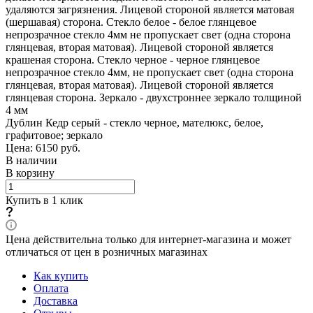
удаляются загрязнения. Лицевой стороной является матовая
(шершавая) сторона. Стекло белое - белое глянцевое
непрозрачное стекло 4мм не пропускает свет (одна сторона
глянцевая, вторая матовая). Лицевой стороной является
крашеная сторона. Стекло черное - черное глянцевое
непрозрачное стекло 4мм, не пропускает свет (одна сторона
глянцевая, вторая матовая). Лицевой стороной является
глянцевая сторона. Зеркало - двухстроннее зеркало толщиной
4 мм
Дублин Кедр серый - стекло черное, мателюкс, белое,
графитовое; зеркало
Цена: 6150
руб.
В наличии
В корзину
Купить в 1 клик
Цена действительна только для интернет-магазина и может
отличаться от цен в розничных магазинах
Как купить
Оплата
Доставка