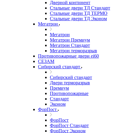
Дверной континент
Стальные двери ТД Стандарт
Стальные двери ТД ТЕРМО
Стальные двери ТД Эконом
Мегатрон
Мегатрон
Мегатрон Премиум
Мегатрон Стандарт
Мегатрон терморазрыв
Противопожарные двери ei60
СЕЗАМ
Сибирский стандарт
Сибирский стандарт
Двери терморазрыв
Премиум
Противопожарные
Стандарт
Эконом
ФорПост
ФорПост
ФорПост Стандарт
ФорПост Эконом