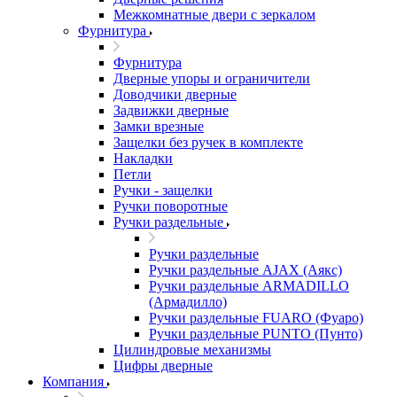
Межкомнатные двери c зеркалом
Фурнитура
Фурнитура
Дверные упоры и ограничители
Доводчики дверные
Задвижки дверные
Замки врезные
Защелки без ручек в комплекте
Накладки
Петли
Ручки - защелки
Ручки поворотные
Ручки раздельные
Ручки раздельные
Ручки раздельные AJAX (Аякс)
Ручки раздельные ARMADILLO
(Армадилло)
Ручки раздельные FUARO (Фуаро)
Ручки раздельные PUNTO (Пунто)
Цилиндровые механизмы
Цифры дверные
Компания