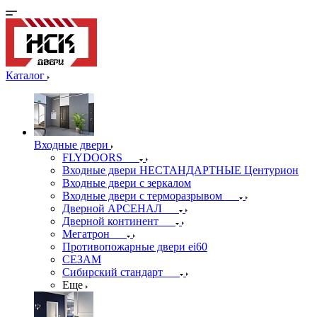
Каталог
Входные двери
FLYDOORS
Входные двери НЕСТАНДАРТНЫЕ Центурион
Входные двери с зеркалом
Входные двери с терморазрывом
Дверной АРСЕНАЛ
Дверной континент
Мегатрон
Противопожарные двери ei60
СЕЗАМ
Сибирский стандарт
Еще