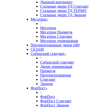
Дверной континент
Стальные двери ТД Стандарт
Стальные двери ТД ТЕРМО
Стальные двери ТД Эконом
Мегатрон
Мегатрон
Мегатрон Премиум
Мегатрон Стандарт
Мегатрон терморазрыв
Противопожарные двери ei60
СЕЗАМ
Сибирский стандарт
Сибирский стандарт
Двери терморазрыв
Премиум
Противопожарные
Стандарт
Эконом
ФорПост
ФорПост
ФорПост Стандарт
ФорПост Эконом