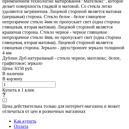
применением технологии матирования "Мателюкс", которое
делает поверхность гладкой и матовой. Со стекла легко
удаляются загрязнения. Лицевой стороной является матовая
(шершавая) сторона. Стекло белое - белое глянцевое
непрозрачное стекло 4мм не пропускает свет (одна сторона
глянцевая, вторая матовая). Лицевой стороной является
крашеная сторона. Стекло черное - черное глянцевое
непрозрачное стекло 4мм, не пропускает свет (одна сторона
глянцевая, вторая матовая). Лицевой стороной является
глянцевая сторона. Зеркало - двухстроннее зеркало толщиной
4 мм
Дублин Дуб натуральный - стекло черное, мателюкс, белое,
графитовое; зеркало
Цена: 6150
руб.
В наличии
В корзину
Купить в 1 клик
Цена действительна только для интернет-магазина и может
отличаться от цен в розничных магазинах
Как купить
Оплата