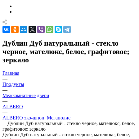
Дублин Дуб натуральный - стекло
черное, мателюкс, белое, графитовое;
зеркало
Главная
—
Продукты
—
Межкомнатные двери
—
ALBERO
—
ALBERO эко-шпон_Мегаполис
—
Дублин Дуб натуральный - стекло черное, мателюкс, белое,
графитовое; зеркало
Дублин Дуб натуральный - стекло черное, мателюкс, белое,