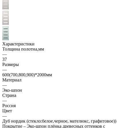
Характеристики
Толщина полотна,мм
—
37
Размеры
—
600(700,800,900)*2000мм
Материал
—
Эко-шпон
Страна
—
Россия
Цвет
—
Дуб нордик (стекло:белое,черное, мателюкс, графитовое))
Покрытие – Эко-шпон плёнка древесных оттенков с