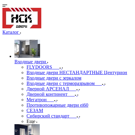
Каталог
Входные двери
FLYDOORS
Входные двери НЕСТАНДАРТНЫЕ Центурион
Входные двери с зеркалом
Входные двери с терморазрывом
Дверной АРСЕНАЛ
Дверной континент
Мегатрон
Противопожарные двери ei60
СЕЗАМ
Сибирский стандарт
Еще