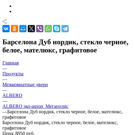
Барселона Дуб нордик, стекло черное,
белое, мателюкс, графитовое
Главная
—
Продукты
—
Межкомнатные двери
—
ALBERO
—
ALBERO эко-шпон_Мегаполис
—
Барселона Дуб нордик, стекло черное, белое, мателюкс,
графитовое
Барселона Дуб нордик, стекло черное, белое, мателюкс,
графитовое
Цена: 8950
руб.