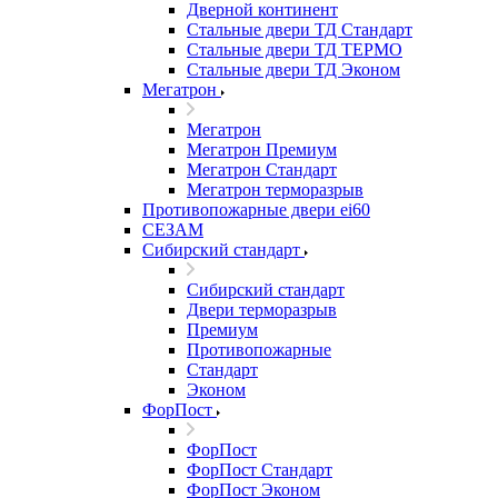
Дверной континент
Стальные двери ТД Стандарт
Стальные двери ТД ТЕРМО
Стальные двери ТД Эконом
Мегатрон
Мегатрон
Мегатрон Премиум
Мегатрон Стандарт
Мегатрон терморазрыв
Противопожарные двери ei60
СЕЗАМ
Сибирский стандарт
Сибирский стандарт
Двери терморазрыв
Премиум
Противопожарные
Стандарт
Эконом
ФорПост
ФорПост
ФорПост Стандарт
ФорПост Эконом