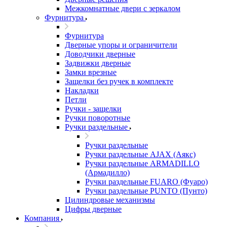
Межкомнатные двери c зеркалом
Фурнитура
Фурнитура
Дверные упоры и ограничители
Доводчики дверные
Задвижки дверные
Замки врезные
Защелки без ручек в комплекте
Накладки
Петли
Ручки - защелки
Ручки поворотные
Ручки раздельные
Ручки раздельные
Ручки раздельные AJAX (Аякс)
Ручки раздельные ARMADILLO
(Армадилло)
Ручки раздельные FUARO (Фуаро)
Ручки раздельные PUNTO (Пунто)
Цилиндровые механизмы
Цифры дверные
Компания