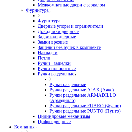
Межкомнатные двери c зеркалом
Фурнитура
Фурнитура
Дверные упоры и ограничители
Доводчики дверные
Задвижки дверные
Замки врезные
Защелки без ручек в комплекте
Накладки
Петли
Ручки - защелки
Ручки поворотные
Ручки раздельные
Ручки раздельные
Ручки раздельные AJAX (Аякс)
Ручки раздельные ARMADILLO
(Армадилло)
Ручки раздельные FUARO (Фуаро)
Ручки раздельные PUNTO (Пунто)
Цилиндровые механизмы
Цифры дверные
Компания