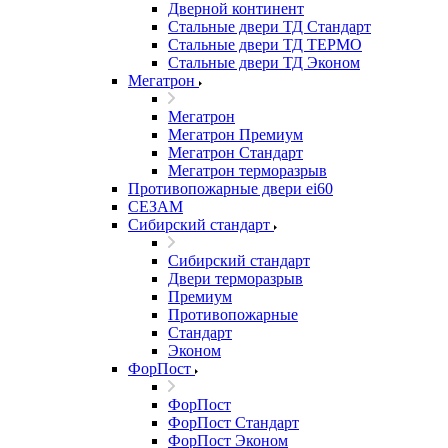
Дверной континент
Стальные двери ТД Стандарт
Стальные двери ТД ТЕРМО
Стальные двери ТД Эконом
Мегатрон
Мегатрон
Мегатрон Премиум
Мегатрон Стандарт
Мегатрон терморазрыв
Противопожарные двери ei60
СЕЗАМ
Сибирский стандарт
Сибирский стандарт
Двери терморазрыв
Премиум
Противопожарные
Стандарт
Эконом
ФорПост
ФорПост
ФорПост Стандарт
ФорПост Эконом