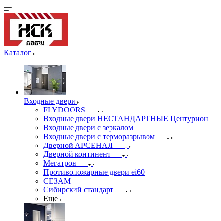
Каталог
Входные двери
FLYDOORS
Входные двери НЕСТАНДАРТНЫЕ Центурион
Входные двери с зеркалом
Входные двери с терморазрывом
Дверной АРСЕНАЛ
Дверной континент
Мегатрон
Противопожарные двери ei60
СЕЗАМ
Сибирский стандарт
Еще