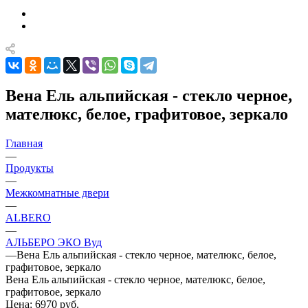
Вена Ель альпийская - стекло черное,
мателюкс, белое, графитовое, зеркало
Главная
—
Продукты
—
Межкомнатные двери
—
ALBERO
—
АЛЬБЕРО ЭКО Вуд
—
Вена Ель альпийская - стекло черное, мателюкс, белое,
графитовое, зеркало
Вена Ель альпийская - стекло черное, мателюкс, белое,
графитовое, зеркало
Цена: 6970
руб.