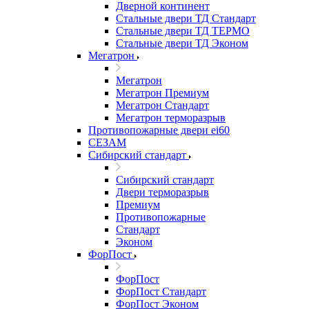
Дверной континент
Стальные двери ТД Стандарт
Стальные двери ТД ТЕРМО
Стальные двери ТД Эконом
Мегатрон
Мегатрон
Мегатрон Премиум
Мегатрон Стандарт
Мегатрон терморазрыв
Противопожарные двери ei60
СЕЗАМ
Сибирский стандарт
Сибирский стандарт
Двери терморазрыв
Премиум
Противопожарные
Стандарт
Эконом
ФорПост
ФорПост
ФорПост Стандарт
ФорПост Эконом