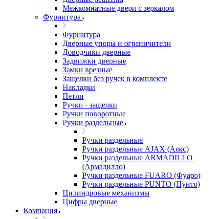
Межкомнатные двери c зеркалом
Фурнитура
Фурнитура
Дверные упоры и ограничители
Доводчики дверные
Задвижки дверные
Замки врезные
Защелки без ручек в комплекте
Накладки
Петли
Ручки - защелки
Ручки поворотные
Ручки раздельные
Ручки раздельные
Ручки раздельные AJAX (Аякс)
Ручки раздельные ARMADILLO
(Армадилло)
Ручки раздельные FUARO (Фуаро)
Ручки раздельные PUNTO (Пунто)
Цилиндровые механизмы
Цифры дверные
Компания