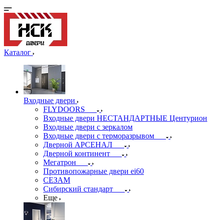
Каталог
Входные двери
FLYDOORS
Входные двери НЕСТАНДАРТНЫЕ Центурион
Входные двери с зеркалом
Входные двери с терморазрывом
Дверной АРСЕНАЛ
Дверной континент
Мегатрон
Противопожарные двери ei60
СЕЗАМ
Сибирский стандарт
Еще