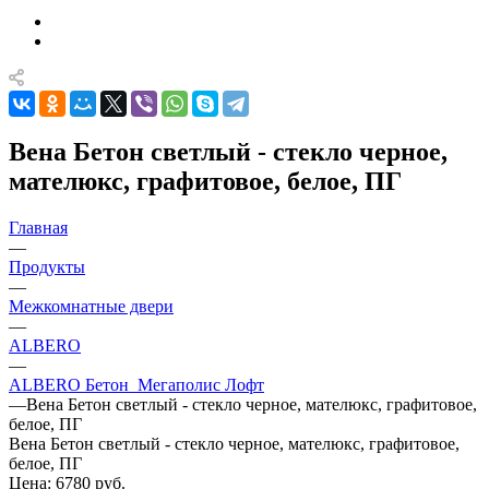
Вена Бетон светлый - стекло черное,
мателюкс, графитовое, белое, ПГ
Главная
—
Продукты
—
Межкомнатные двери
—
ALBERO
—
ALBERO Бетон_Мегаполис Лофт
—
Вена Бетон светлый - стекло черное, мателюкс, графитовое,
белое, ПГ
Вена Бетон светлый - стекло черное, мателюкс, графитовое,
белое, ПГ
Цена: 6780
руб.