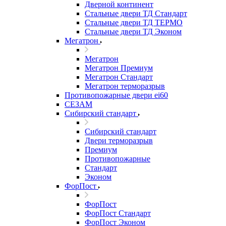
Дверной континент
Стальные двери ТД Стандарт
Стальные двери ТД ТЕРМО
Стальные двери ТД Эконом
Мегатрон
Мегатрон
Мегатрон Премиум
Мегатрон Стандарт
Мегатрон терморазрыв
Противопожарные двери ei60
СЕЗАМ
Сибирский стандарт
Сибирский стандарт
Двери терморазрыв
Премиум
Противопожарные
Стандарт
Эконом
ФорПост
ФорПост
ФорПост Стандарт
ФорПост Эконом