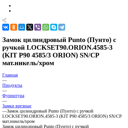
Замок цилиндровый Punto (Пунто) с
ручкой LOCKSET90.ORION.4585-3
(KIT P90 4585/3 ORION) SN/CP
мат.никель/хром
Главная
—
Продукты
—
Фурнитура
—
Замки врезные
—
Замок цилиндровый Punto (Пунто) с ручкой
LOCKSET90.ORION.4585-3 (KIT P90 4585/3 ORION) SN/CP
мат.никель/хром
Замок цилиндровый Punto (Пунто) с ручкой