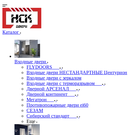
Каталог
Входные двери
FLYDOORS
Входные двери НЕСТАНДАРТНЫЕ Центурион
Входные двери с зеркалом
Входные двери с терморазрывом
Дверной АРСЕНАЛ
Дверной континент
Мегатрон
Противопожарные двери ei60
СЕЗАМ
Сибирский стандарт
Еще