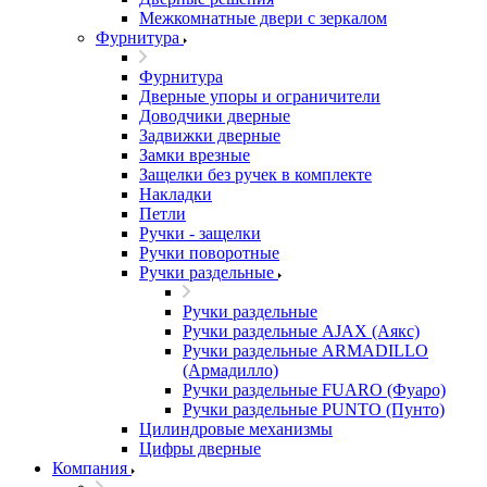
Межкомнатные двери c зеркалом
Фурнитура
Фурнитура
Дверные упоры и ограничители
Доводчики дверные
Задвижки дверные
Замки врезные
Защелки без ручек в комплекте
Накладки
Петли
Ручки - защелки
Ручки поворотные
Ручки раздельные
Ручки раздельные
Ручки раздельные AJAX (Аякс)
Ручки раздельные ARMADILLO
(Армадилло)
Ручки раздельные FUARO (Фуаро)
Ручки раздельные PUNTO (Пунто)
Цилиндровые механизмы
Цифры дверные
Компания