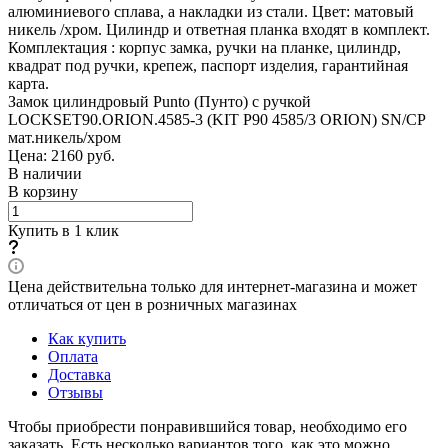
алюминиевого сплава, а накладки из стали. Цвет: матовый
никель /хром. Цилиндр и ответная планка входят в комплект.
Комплектация : корпус замка, ручки на планке, цилиндр,
квадрат под ручки, крепеж, паспорт изделия, гарантийная
карта.
Замок цилиндровый Punto (Пунто) с ручкой
LOCKSET90.ORION.4585-3 (KIT P90 4585/3 ORION) SN/CP
мат.никель/хром
Цена: 2160
руб.
В наличии
В корзину
Купить в 1 клик
Цена действительна только для интернет-магазина и может
отличаться от цен в розничных магазинах
Как купить
Оплата
Доставка
Отзывы
Чтобы приобрести понравившийся товар, необходимо его
заказать. Есть несколько вариантов того, как это можно